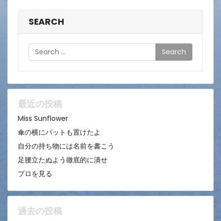
SEARCH
Search
最近の投稿
Miss Sunflower
傘の横にバットも置けたよ
自分の持ち物には名前を書こう
足腰立たぬよう徹底的に潰せ
プロを見る
過去の投稿