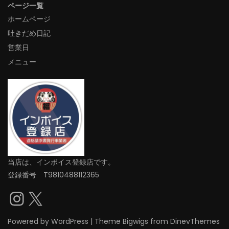
ページ一覧
ホームページ
吐きだめ日記
営業日
メニュー
当店は、インボイス登録店です。
登録番号 T9810488112365
Instagram
X
Powered by
WordPress
|
Theme
Bigwigs
from DinevThemes