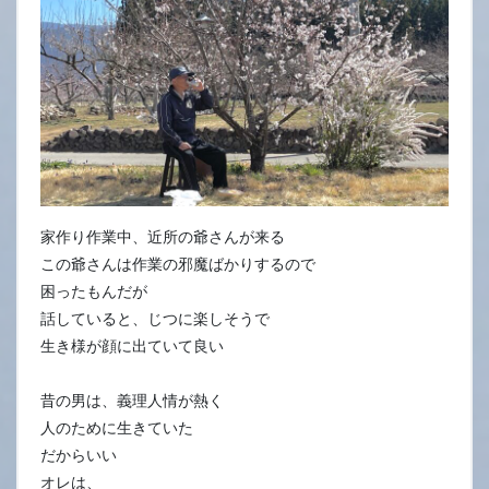
家作り作業中、近所の爺さんが来る
この爺さんは作業の邪魔ばかりするので
困ったもんだが
話していると、じつに楽しそうで
生き様が顔に出ていて良い
昔の男は、義理人情が熱く
人のために生きていた
だからいい
オレは、