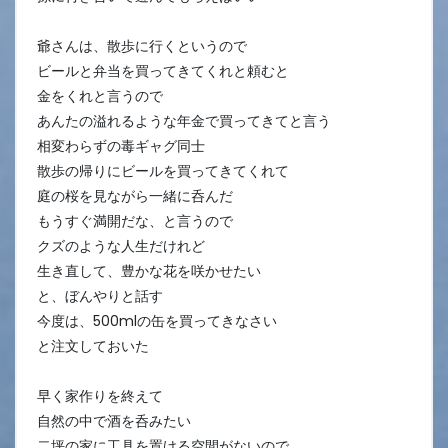
爺さんは、散歩に行くというので
ビールと弁当を買ってきてくれと頼むと
金をくれと言うので
あんたの溢れるような年金で買ってきてと言う
相変わらずの毒ギャグ同士
散歩の帰りにビールを買ってきてくれて
庭の桜を見ながら一緒に呑んだ
もうすぐ満開だな、と言うので
クズのような人生だけれど
生き直して、豊かな花を咲かせたい
と、ぼんやりと話す
今度は、500mlの缶を買ってきなさい
と注文しておいた
早く家作りを終えて
自然の中で酒を呑みたい
二坪の家に工具を置ける空間がないので