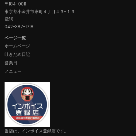
〒184-0011
東京都小金井市東町４丁目４３−１３
電話
042-387-1718‬
ページ一覧
ホームページ
吐きだめ日記
営業日
メニュー
当店は、インボイス登録店です。