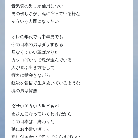
昔気質の男しか信用しない
男の優しさが、魂に宿っている様な
そういう人間になりたい
オレの年代でも中年男でも
今の日本の男はダサすぎる
居なくていい輩ばかりだ
カッコばかりで魂が歪んでいる
人が喜ぶ生き方をして
権力に楯突きながら
銃殺を覚悟で生き抜いているような
魂の男は皆無
ダサいそういう男どもが
爺さんになっていくわけだから
この日本は、終わりだ
孫にお小遣い渡して
孫に付き合いで遊んでもらえばいい