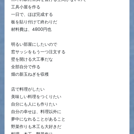
工具小屋を作る
一日で、ほぼ完成する
板を貼り付けて終わりだ
材料費は、4800円也
明るい部屋にしたいので
窓サッシをもう一つ注文する
壁を開ける大工事だな
全部自分で作る
畑の新玉ねぎを収穫
店で料理がしたい
美味しい料理をつくりたい
自分にも人にも作りたい
自分の幸せは、料理以外に
夢中になれることがあること
野菜作りも木工も大好きだ
料理、木工、野菜作り