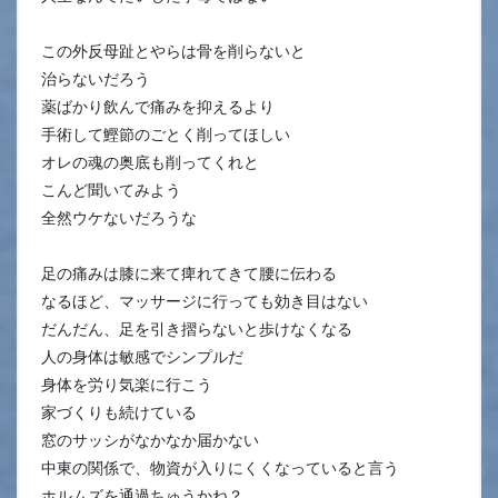
この外反母趾とやらは骨を削らないと
治らないだろう
薬ばかり飲んで痛みを抑えるより
手術して鰹節のごとく削ってほしい
オレの魂の奥底も削ってくれと
こんど聞いてみよう
全然ウケないだろうな
足の痛みは膝に来て痺れてきて腰に伝わる
なるほど、マッサージに行っても効き目はない
だんだん、足を引き摺らないと歩けなくなる
人の身体は敏感でシンプルだ
身体を労り気楽に行こう
家づくりも続けている
窓のサッシがなかなか届かない
中東の関係で、物資が入りにくくなっていると言う
ホルムズを通過ちゅうかね？