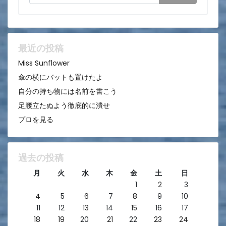
シ
ョ
ン
最近の投稿
Miss Sunflower
傘の横にバットも置けたよ
自分の持ち物には名前を書こう
足腰立たぬよう徹底的に潰せ
プロを見る
過去の投稿
月
火
水
木
金
土
日
1
2
3
4
5
6
7
8
9
10
11
12
13
14
15
16
17
18
19
20
21
22
23
24