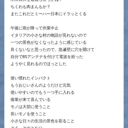
ちくわも肉まんもか？
またこれだとミーハー日本にイラッとくる
午後に雨が降って作業中止
イタリアの小さな村の物語が見れないので
一つの景色がなくなったように感じている
良くないなと思ったので、急遽壁に穴を開けて
自分でBSアンテナを付けて電波を拾った
ようやく見れるのでほっとした
使い慣れたインパクト
もうおじいさんのようだけど元気
使いやすいのでもう一つ手に入れる
後輩が来て喜んでいる
モノは大切に使うこと
良いモノを使うこと
小さな日々の生活の景色を彩ること
そう、そのとおり