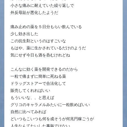
小さな痛みに耐えていた繰り返しで
外反母趾が悪化したようだ
痛み止めの薬を５日分もらい飲んでいる
少し効き出した
この抗生剤というのはすごいな
もはや、薬に生かされているだけのようだ
気にせず今日も酒を呑むけれどね
こんなに効く薬を開発できるのだから
一粒で痛まずに簡単に死ねる薬
ドラッグストアーで合法化して
販売してくれればいい
もういいな、、と思えば
グリコのキャラメルみたいに一粒飲めばいい
自然に比べてみれば
どいつもこいつも何を成そうが何兆円稼ごうが
人生なんてたいした事毎ではない