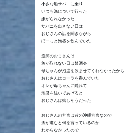
小さな船サバニに乗り
いつも漁について行った
嫌がられなかった
サバニを出さない日は
おじさんの話を聞きながら
ぼーっと泡盛を飲んでいた
漁師のおじさんは
魚が取れない日は禁酒令
母ちゃんが泡盛を飲ませてくれなかったから
おじさんはコーラを呑んでいた
オレが母ちゃんに隠れて
泡盛を注いであげると
おじさんは嬉しそうだった
おじさんの方言は昔の沖縄方言なので
酒が進むと何を言っているのか
わからなかったので