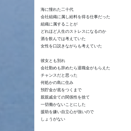
海に憧れた二十代
会社組織に属し給料を得る仕事だった
組織に属することが
どれほど人生のストレスになるのか
酒を飲んでは考えていた
女性を口説きながらも考えていた
彼女とも別れ
会社勤めも辞めたら退職金がもらえた
チャンスだと思った
何処かの島に住み
預貯金が底をつくまで
親親戚全ての関係性を捨て
一切働かないことにした
援助を嫌い自立心が強いので
しょうがない