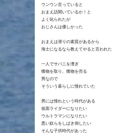
ウンウン言っていると
おまえ話聞いているか！と
よく叱られたが
おじさんは優しかった
おまえは潜りの素質があるから
海士になるなら教えてやると言われた
一人でサバニを漕ぎ
獲物を取り、獲物を売る
男なので
そういう暮らしに憧れていた
男には憧れという時代がある
仮面ライダーになりたい
ウルトラマンになりたい
悪い奴らをしばき倒したい
そんな子供時代があった