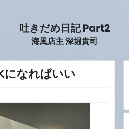
吐きだめ日記 Part2
海風店主 深堀貴司
水になればいい