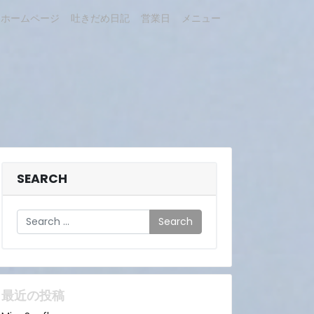
ホームページ
吐きだめ日記
営業日
メニュー
SEARCH
Search
最近の投稿