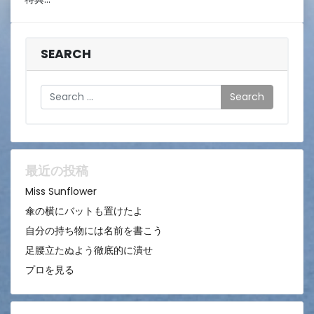
4
日
SEARCH
Search
最近の投稿
Miss Sunflower
傘の横にバットも置けたよ
自分の持ち物には名前を書こう
足腰立たぬよう徹底的に潰せ
プロを見る