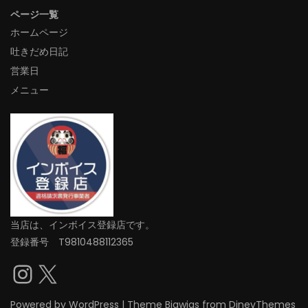
ページ一覧
ホームページ
吐きだめ日記
営業日
メニュー
当店は、インボイス登録店です。
登録番号 T9810488112365
Instagram
X
Powered by
WordPress
|
Theme
Bigwigs
from DinevThemes