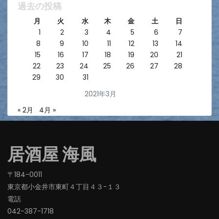
過去の投稿
月
火
水
木
金
土
日
1
2
3
4
5
6
7
8
9
10
11
12
13
14
15
16
17
18
19
20
21
22
23
24
25
26
27
28
29
30
31
2021年3月
« 2月
4月 »
居酒屋 海風
〒184-0011
東京都小金井市東町４丁目４３−１３
電話
042-387-1718‬