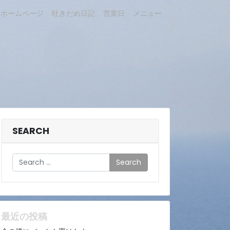
ホームページ
吐きだめ日記
営業日
メニュー
SEARCH
Search
最近の投稿