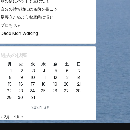
傘の横にバットも置けたよ
自分の持ち物には名前を書こう
足腰立たぬよう徹底的に潰せ
プロを見る
Dead Man Walking
過去の投稿
月
火
水
木
金
土
日
1
2
3
4
5
6
7
8
9
10
11
12
13
14
15
16
17
18
19
20
21
22
23
24
25
26
27
28
29
30
31
2021年3月
« 2月
4月 »