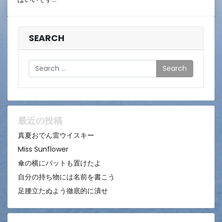
22
日
SEARCH
Search
最近の投稿
真夏おでん雷ウイスキー
Miss Sunflower
傘の横にバットも置けたよ
自分の持ち物には名前を書こう
足腰立たぬよう徹底的に潰せ