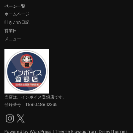
ページ一覧
ホームページ
吐きだめ日記
営業日
メニュー
当店は、インボイス登録店です。
登録番号 T9810488112365
Instagram
X
Powered by
WordPress
|
Theme
Bigwigs
from DinevThemes