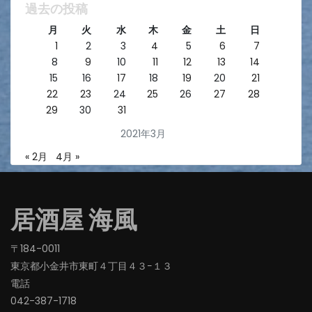
過去の投稿
月
火
水
木
金
土
日
1
2
3
4
5
6
7
8
9
10
11
12
13
14
15
16
17
18
19
20
21
22
23
24
25
26
27
28
29
30
31
2021年3月
« 2月
4月 »
居酒屋 海風
〒184-0011
東京都小金井市東町４丁目４３−１３
電話
042-387-1718‬