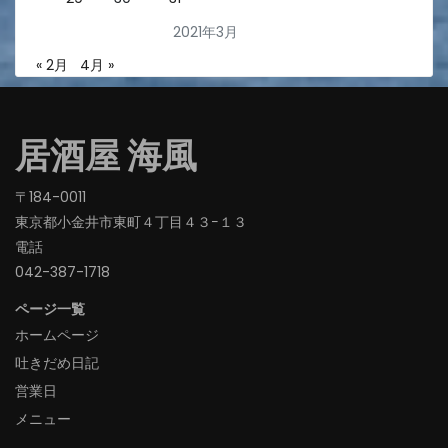
2021年3月
« 2月
4月 »
居酒屋 海風
〒184-0011
東京都小金井市東町４丁目４３−１３
電話
042-387-1718‬
ページ一覧
ホームページ
吐きだめ日記
営業日
メニュー