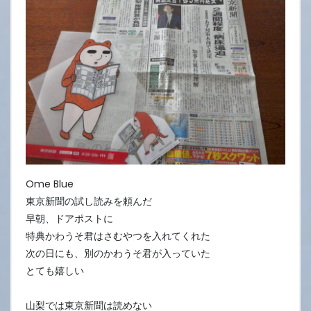
4
日
Ome Blue
東京新聞の試し読みを頼んだ
早朝、ドアポストに
特典かわうそ君はさむやつを入れてくれた
次の日にも、別のかわうそ君が入っていた
とても嬉しい
山梨では東京新聞は読めない