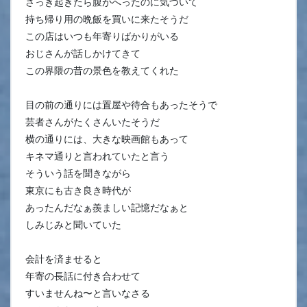
さっき起きたら腹がへったのに気づいて
持ち帰り用の晩飯を買いに来たそうだ
この店はいつも年寄りばかりがいる
おじさんが話しかけてきて
この界隈の昔の景色を教えてくれた
目の前の通りには置屋や待合もあったそうで
芸者さんがたくさんいたそうだ
横の通りには、大きな映画館もあって
キネマ通りと言われていたと言う
そういう話を聞きながら
東京にも古き良き時代が
あったんだなぁ羨ましい記憶だなぁと
しみじみと聞いていた
会計を済ませると
年寄の長話に付き合わせて
すいませんね〜と言いなさる