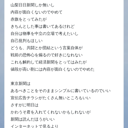
山梨日日新聞しか無いし
内容が面白くないのでやめて
赤旗をとってみたが
きちんとした事は書いてあるけれど
自分は物事を中立の立場で考えたいし
自己批判もほしい
どうも、共闘とか団結という言葉自体が
戦前の恐怖心を煽るので好きになれない
これも解約して経済新聞をとってはみたが
値段が高い割には内容が面白くないのでやめた
東京新聞は
あるべきことをそのままシンプルに書いているのでいい
宣伝広告チラシがたくさん無いところもいい
さすがに明日は
かわうそ君を入れてくれないかもしれないが
新聞は読んだほうがいい
インターネットで見るより