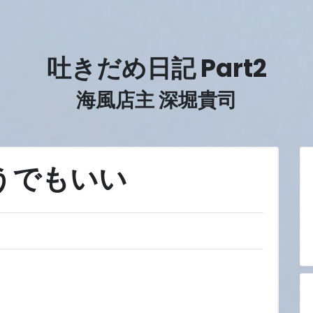
吐きだめ日記 Part2
海風店主 深堀貴司
うでもいい