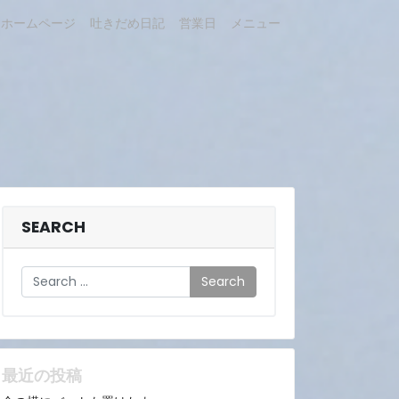
ホームページ
吐きだめ日記
営業日
メニュー
SEARCH
Search
最近の投稿