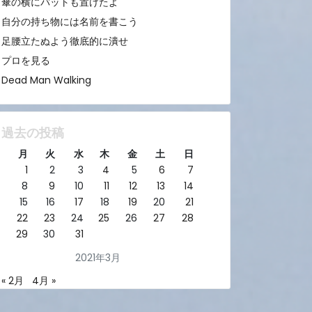
傘の横にバットも置けたよ
自分の持ち物には名前を書こう
足腰立たぬよう徹底的に潰せ
プロを見る
Dead Man Walking
過去の投稿
月
火
水
木
金
土
日
1
2
3
4
5
6
7
8
9
10
11
12
13
14
15
16
17
18
19
20
21
22
23
24
25
26
27
28
29
30
31
2021年3月
« 2月
4月 »