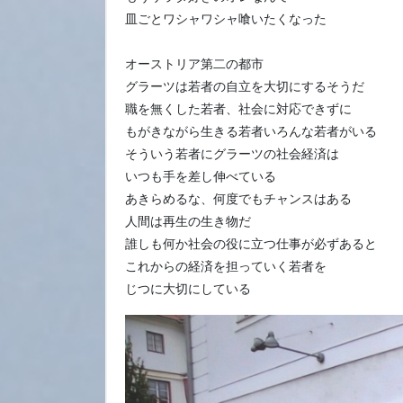
皿ごとワシャワシャ喰いたくなった
オーストリア第二の都市
グラーツは若者の自立を大切にするそうだ
職を無くした若者、社会に対応できずに
もがきながら生きる若者いろんな若者がいる
そういう若者にグラーツの社会経済は
いつも手を差し伸べている
あきらめるな、何度でもチャンスはある
人間は再生の生き物だ
誰しも何か社会の役に立つ仕事が必ずあると
これからの経済を担っていく若者を
じつに大切にしている