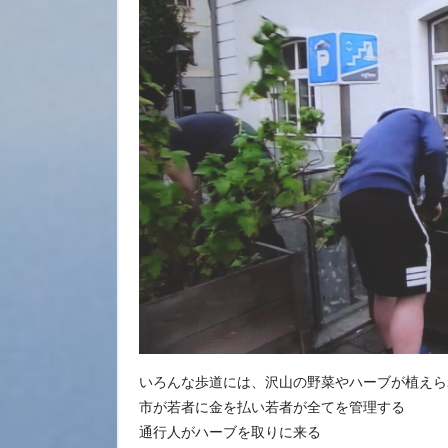
いろんな歩道には、沢山の野菜やハーブが植えら
市が若者に金を払い若者が全てを管理する
通行人がハーブを取りに来る