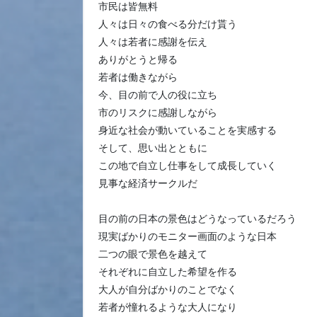
市民は皆無料
人々は日々の食べる分だけ貰う
人々は若者に感謝を伝え
ありがとうと帰る
若者は働きながら
今、目の前で人の役に立ち
市のリスクに感謝しながら
身近な社会が動いていることを実感する
そして、思い出とともに
この地で自立し仕事をして成長していく
見事な経済サークルだ
目の前の日本の景色はどうなっているだろう
現実ばかりのモニター画面のような日本
二つの眼で景色を越えて
それぞれに自立した希望を作る
大人が自分ばかりのことでなく
若者が憧れるような大人になり