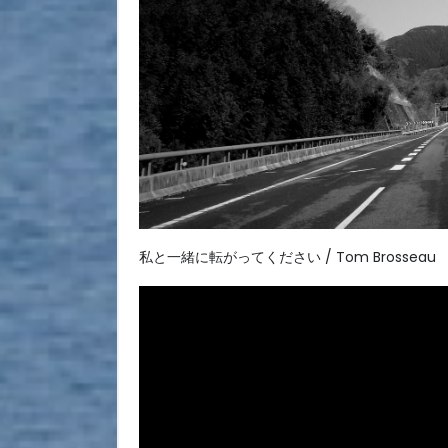
私と一緒に転がってください / Tom Brosseau