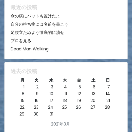
ン
最近の投稿
傘の横にバットも置けたよ
自分の持ち物には名前を書こう
足腰立たぬよう徹底的に潰せ
プロを見る
Dead Man Walking
過去の投稿
月
火
水
木
金
土
日
1
2
3
4
5
6
7
8
9
10
11
12
13
14
15
16
17
18
19
20
21
22
23
24
25
26
27
28
29
30
31
2021年3月