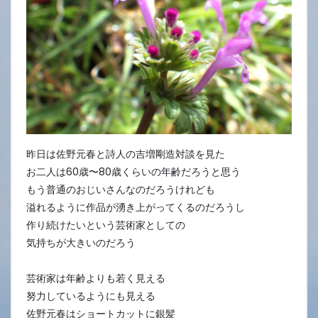
昨日は佐野元春と詩人の吉増剛造対談を見た
お二人は60歳〜80歳くらいの年齢だろうと思う
もう普通のおじいさんなのだろうけれども
溢れるように作品が湧き上がってくるのだろうし
作り続けたいという芸術家としての
気持ちが大きいのだろう
芸術家は年齢よりも若く見える
努力しているようにも見える
佐野元春はショートカットに銀髪