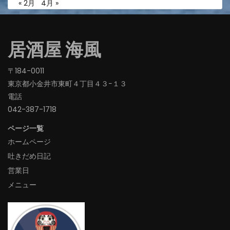
« 2月
4月 »
居酒屋 海風
〒184-0011
東京都小金井市東町４丁目４３−１３
電話
042-387-1718‬
ページ一覧
ホームページ
吐きだめ日記
営業日
メニュー