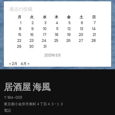
過去の投稿
月
火
水
木
金
土
日
1
2
3
4
5
6
7
8
9
10
11
12
13
14
15
16
17
18
19
20
21
22
23
24
25
26
27
28
29
30
31
2021年3月
« 2月
4月 »
居酒屋 海風
〒184-0011
東京都小金井市東町４丁目４３−１３
電話