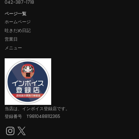
042-387-1718‬
ページ一覧
ホームページ
吐きだめ日記
営業日
メニュー
当店は、インボイス登録店です。
登録番号 T9810488112365
Instagram
X