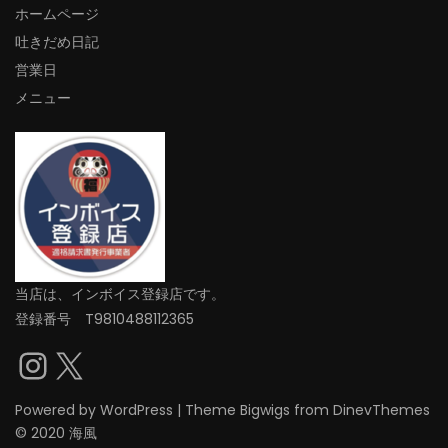
ホームページ
吐きだめ日記
営業日
メニュー
当店は、インボイス登録店です。
登録番号 T9810488112365
Instagram
X
Powered by
WordPress
|
Theme
Bigwigs
from DinevThemes
© 2020 海風