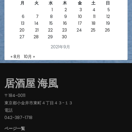
月
火
水
木
金
土
日
1
2
3
4
5
6
7
8
9
10
11
12
13
14
15
16
17
18
19
20
21
22
23
24
25
26
27
28
29
30
2021年9月
« 8月
10月 »
居酒屋 海風
〒184-0011
東京都小金井市東町４丁目４３−１３
電話
042-387-1718‬
ページ一覧