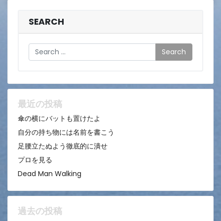
SEARCH
Search
最近の投稿
傘の横にバットも置けたよ
自分の持ち物には名前を書こう
足腰立たぬよう徹底的に潰せ
プロを見る
Dead Man Walking
過去の投稿