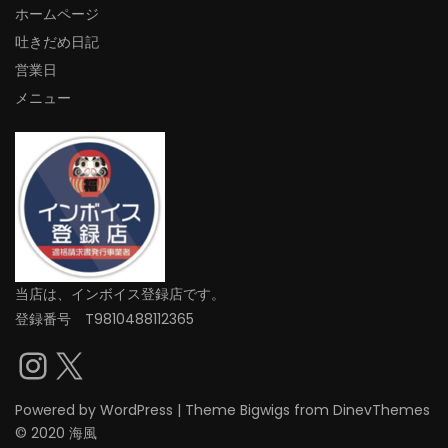
ホームページ
吐きだめ日記
営業日
メニュー
当店は、インボイス登録店です。
登録番号 T9810488112365
Instagram
X
Powered by
WordPress
|
Theme
Bigwigs
from DinevThemes
© 2020 海風