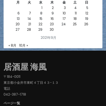
月
火
水
木
金
土
日
1
2
3
4
5
6
7
8
9
10
11
12
13
14
15
16
17
18
19
20
21
22
23
24
25
26
27
28
29
30
2021年9月
« 8月
10月 »
居酒屋 海風
〒184-0011
東京都小金井市東町４丁目４３−１３
電話
042-387-1718‬
ページ一覧