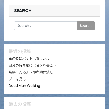
SEARCH
Search
最近の投稿
傘の横にバットも置けたよ
自分の持ち物には名前を書こう
足腰立たぬよう徹底的に潰せ
プロを見る
Dead Man Walking
過去の投稿