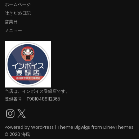
ホームページ
吐きだめ日記
営業日
メニュー
当店は、インボイス登録店です。
登録番号 T9810488112365
Instagram
X
Powered by
WordPress
|
Theme
Bigwigs
from DinevThemes
© 2020 海風