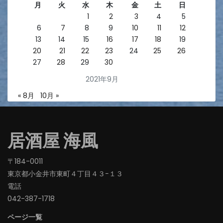
月
火
水
木
金
土
日
1
2
3
4
5
6
7
8
9
10
11
12
13
14
15
16
17
18
19
20
21
22
23
24
25
26
27
28
29
30
2021年9月
« 8月
10月 »
居酒屋 海風
〒184-0011
東京都小金井市東町４丁目４３−１３
電話
042-387-1718‬
ページ一覧