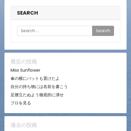
SEARCH
Search
最近の投稿
Miss Sunflower
傘の横にバットも置けたよ
自分の持ち物には名前を書こう
足腰立たぬよう徹底的に潰せ
プロを見る
過去の投稿