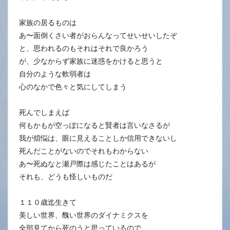
家族の居るものは
あ〜面倒くさい者がおらんなってせいせいしたぞ
と、思われるのもそれはそれで良かろう
が、少なからず家族に迷惑をかけると思うと
自分のような軟弱者は
心のなかで色々と気にしてしまう
死んでしまえば
何もかもが空っぽになると賢者は言いなさるが
我が煩悩は、眼に見えることしか信用できないし
死んだことがないのでそれもわからない
あ〜死ぬなと瀬戸際は感じたことはあるが
それも、どうも怪しいものだ
１１０歳迄生きて
美しい世界、醜い世界のダイナミクスを
全部見てから死のうと思っているので