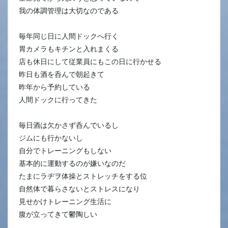
我の体調管理は大切なのである
毎年同じ日に人間ドックへ行く
胃カメラもキチンと入れまくる
店も休日にして従業員にもこの日に行かせる
昨日も酒を呑んで朝起きて
昨年から予約している
人間ドックに行ってきた
毎日酒は欠かさず呑んでいるし
ジムにも行かないし
自分でトレーニングもしない
基本的に運動するのが嫌いなのだ
たまにラヂヲ体操とストレッチをする位
自然体で暮らさないとストレスになり
見せかけトレーニング生活に
腹が立ってきて鬱陶しい