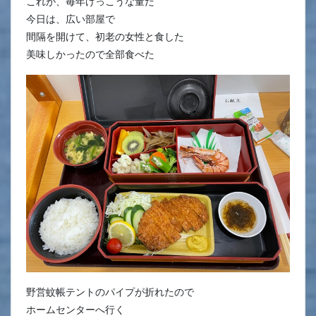
これが、毎年けっこうな量だ
今日は、広い部屋で
間隔を開けて、初老の女性と食した
美味しかったので全部食べた
野営蚊帳テントのパイプが折れたので
ホームセンターへ行く