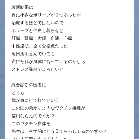
診断結果は
胃に小さなポリープが２つあったが
治療するほどではないので
ポリープと仲良く暮らせと
肝臓、腎臓、大腸、血液、心臓
中性脂肪、全て合格点だった
毎日酒を呑んでいても
逆にそれが身体に合っているのかしら
ストレス発散でよろしいと
総合診断の医者に
どうも
我が身に打て打てという
この国の急かすようなワクチン接種が
信用ならんのですが？
このワクチン自体を
先生は、科学的にどう見てらっしゃるのですか？
という質問をさせてもらった