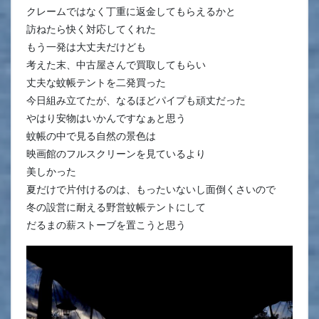
クレームではなく丁重に返金してもらえるかと
訪ねたら快く対応してくれた
もう一発は大丈夫だけども
考えた末、中古屋さんで買取してもらい
丈夫な蚊帳テントを二発買った
今日組み立てたが、なるほどパイプも頑丈だった
やはり安物はいかんですなぁと思う
蚊帳の中で見る自然の景色は
映画館のフルスクリーンを見ているより
美しかった
夏だけで片付けるのは、もったいないし面倒くさいので
冬の設営に耐える野営蚊帳テントにして
だるまの薪ストーブを置こうと思う