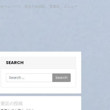
ホームページ
吐きだめ日記
営業日
メニュー
SEARCH
Search
最近の投稿