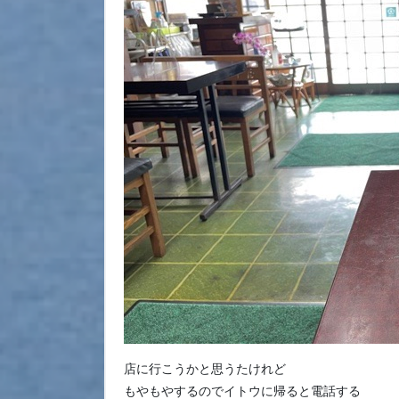
店に行こうかと思うたけれど
もやもやするのでイトウに帰ると電話する