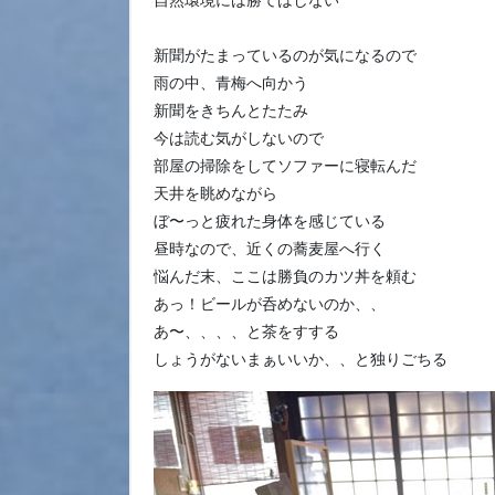
自然環境には勝てはしない
新聞がたまっているのが気になるので
雨の中、青梅へ向かう
新聞をきちんとたたみ
今は読む気がしないので
部屋の掃除をしてソファーに寝転んだ
天井を眺めながら
ぼ〜っと疲れた身体を感じている
昼時なので、近くの蕎麦屋へ行く
悩んだ末、ここは勝負のカツ丼を頼む
あっ！ビールが呑めないのか、、
あ〜、、、、と茶をすする
しょうがないまぁいいか、、と独りごちる