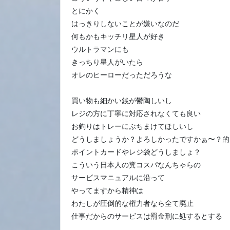
とにかく
はっきりしないことが嫌いなのだ
何もかもキッチリ星人が好き
ウルトラマンにも
きっちり星人がいたら
オレのヒーローだっただろうな
買い物も細かい銭が鬱陶しいし
レジの方に丁寧に対応されなくても良い
お釣りはトレーにぶちまけてほしいし
どうしましょうか？よろしかったですかぁ〜？的
ポイントカードやレジ袋どうしましょ？
こういう日本人の糞コスパなんちゃらの
サービスマニュアルに沿って
やってますから精神は
わたしが圧倒的な権力者なら全て廃止
仕事だからのサービスは罰金刑に処するとする