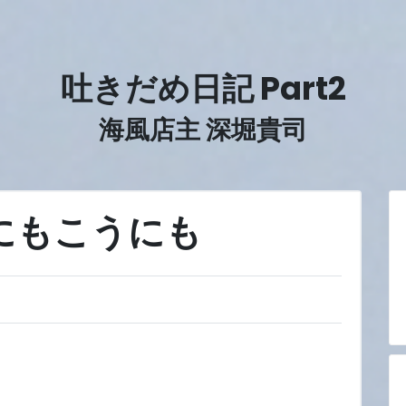
吐きだめ日記 Part2
海風店主 深堀貴司
にもこうにも