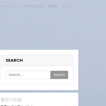
ホームページ
吐きだめ日記
営業日
メニュー
SEARCH
Search
最近の投稿