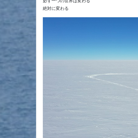
必ず一つの世界は変わる
絶対に変わる