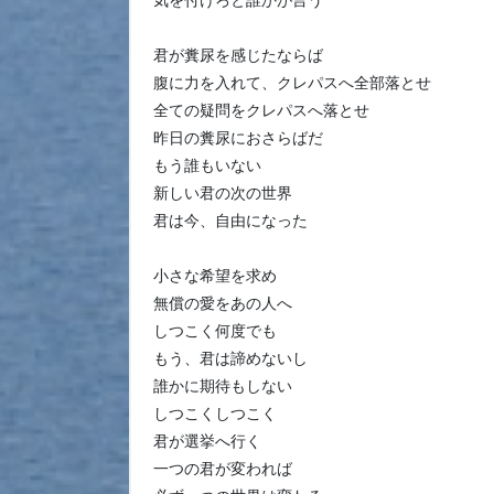
気を付けろと誰かが言う
君が糞尿を感じたならば
腹に力を入れて、クレパスへ全部落とせ
全ての疑問をクレパスへ落とせ
昨日の糞尿におさらばだ
もう誰もいない
新しい君の次の世界
君は今、自由になった
小さな希望を求め
無償の愛をあの人へ
しつこく何度でも
もう、君は諦めないし
誰かに期待もしない
しつこくしつこく
君が選挙へ行く
一つの君が変われば