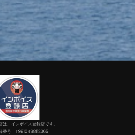
店は、インボイス登録店です。
番号 T9810488112365