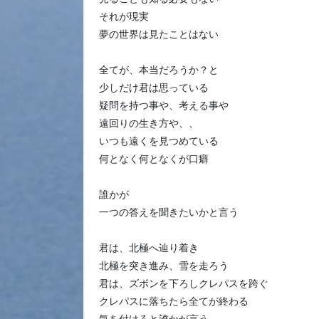
それが現実
夢の世界は見たことはない
全てが、本当だろうか？と
少しだけ君は思っている
疑問を持つ事や、考える事や
遠回りの生き方や、、
いつも遠くを見つめている
何となく何となくが口癖
誰かが
一つの答えを聞きたいかと言う
君は、北極へ辿り着き
北極を突き進み、雪を走ろう
君は、ズボンを下ろしクレパスを跨ぐ
クレパスに落ちたら全てが終わる