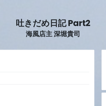
吐きだめ日記 Part2
海風店主 深堀貴司