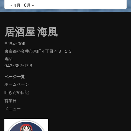
« 4月
6月 »
居酒屋 海風
〒184-0011
東京都小金井市東町４丁目４３−１３
電話
042-387-1718‬
ページ一覧
ホームページ
吐きだめ日記
営業日
メニュー