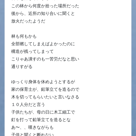
この林から何度か拾った場所だった
後から、近所の知り合いに聞くと
放火だったようだ
林も何もかも
全部燃してしまえばよかったのに
構造が残ってしまって
こりゃあ潰すのも一苦労だなと思い
通りすがる
ゆっくり身体を休めようとするが
家の保育士が、鉛筆立てを造るので
木を切ってもらいたいと言いなさる
１０人分だと言う
子供たちが、母の日に木工細工で
釘を打って鉛筆立てを造るとな
あ〜、、嘆きながらも
子供と聞くと断れない、、