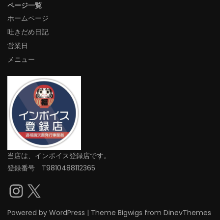
ページ一覧
ホームページ
吐きだめ日記
営業日
メニュー
当店は、インボイス登録店です。
登録番号 T9810488112365
Instagram
X
Powered by
WordPress
|
Theme
Bigwigs
from DinevThemes