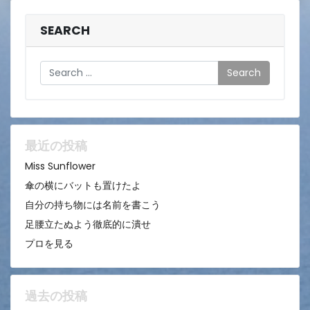
SEARCH
Search
最近の投稿
Miss Sunflower
傘の横にバットも置けたよ
自分の持ち物には名前を書こう
足腰立たぬよう徹底的に潰せ
プロを見る
過去の投稿