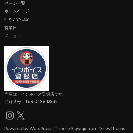
ページ一覧
ホームページ
吐きだめ日記
営業日
メニュー
当店は、インボイス登録店です。
登録番号 T9810488112365
Instagram
X
Powered by
WordPress
|
Theme
Bigwigs
from DinevThemes