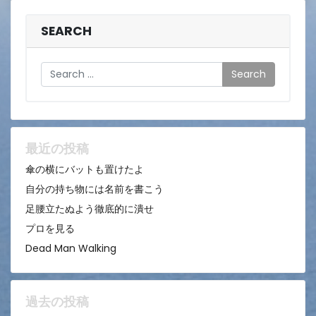
SEARCH
Search
最近の投稿
傘の横にバットも置けたよ
自分の持ち物には名前を書こう
足腰立たぬよう徹底的に潰せ
プロを見る
Dead Man Walking
過去の投稿