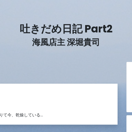
吐きだめ日記 Part2
海風店主 深堀貴司
りて今、乾燥している…