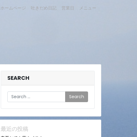
ホームページ
吐きだめ日記
営業日
メニュー
SEARCH
Search
最近の投稿