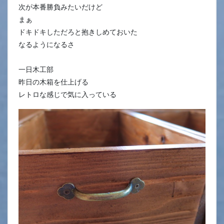
次が本番勝負みたいだけど
まぁ
ドキドキしただろと抱きしめておいた
なるようになるさ
一日木工部
昨日の木箱を仕上げる
レトロな感じで気に入っている