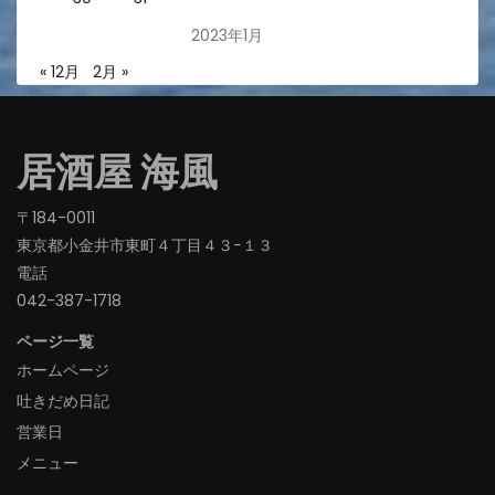
2023年1月
« 12月
2月 »
居酒屋 海風
〒184-0011
東京都小金井市東町４丁目４３−１３
電話
042-387-1718‬
ページ一覧
ホームページ
吐きだめ日記
営業日
メニュー