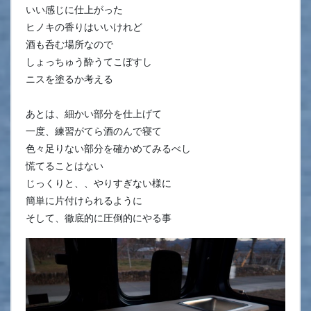
いい感じに仕上がった
ヒノキの香りはいいけれど
酒も呑む場所なので
しょっちゅう酔うてこぼすし
ニスを塗るか考える
あとは、細かい部分を仕上げて
一度、練習がてら酒のんで寝て
色々足りない部分を確かめてみるべし
慌てることはない
じっくりと、、やりすぎない様に
簡単に片付けられるように
そして、徹底的に圧倒的にやる事