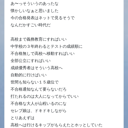
あ〜っそういうのあったな
懐かしいなぁと思いました
今の合格発表はネットで見るそうで
なんだかすごい時代だ
高校まで義務教育にすればいい
中学校の３年終わるとテストの成績順に
不合格無しで高校へ移動すればいい
全部公立にすればいい
成績優秀者はそういう高校へ
自動的に行けばいい
世間も知らない１５歳位で
不合格通知なんて要らないだろ
打たれるのは大人になってからでいい
不合格な大人が山程いるのにな
セレブ娘は、ドキドキしながら
とりあえずは
高校へは行けるキップがもらえたとホッとしていた