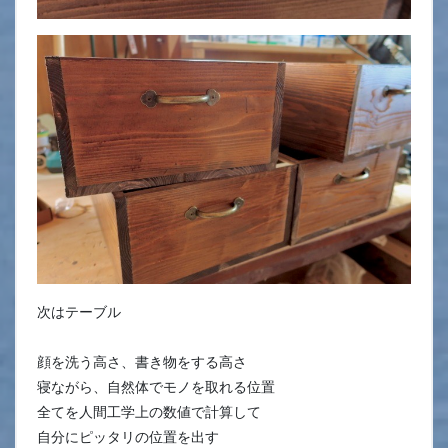
次はテーブル
顔を洗う高さ、書き物をする高さ
寝ながら、自然体でモノを取れる位置
全てを人間工学上の数値で計算して
自分にピッタリの位置を出す