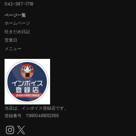
042-387-1718‬
ページ一覧
ホームページ
吐きだめ日記
営業日
メニュー
当店は、インボイス登録店です。
登録番号 T9810488112365
Instagram
X