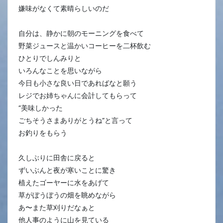
嫌味がなくて素晴らしいのだ
自分は、静かに朝のモーニングを食べて
野菜ジュースと温かいコーヒーを二杯飲む
ひとりでしんみりと
いろんなことを思いながら
今日も小さな良い日であればなと願う
レジでお姉ちゃんに会計してもらって
”美味しかった
ごちそうさまありがとうね”と言って
お釣りをもらう
久しぶりに田舎に戻ると
ずいぶんと夜が寒いことに驚き
植えたゴーヤーに水をあげて
草がぼうぼうの畑を眺めながら
あ〜また草刈りだなぁと
他人事のように山を見ている