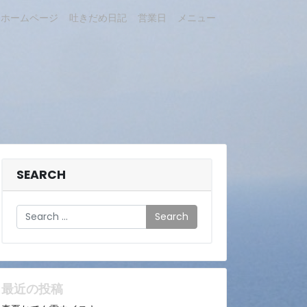
ホームページ
吐きだめ日記
営業日
メニュー
SEARCH
Search
最近の投稿