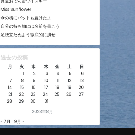
真夏おでん雷ウイスキー
Miss Sunflower
傘の横にバットも置けたよ
自分の持ち物には名前を書こう
足腰立たぬよう徹底的に潰せ
過去の投稿
月
火
水
木
金
土
日
1
2
3
4
5
6
7
8
9
10
11
12
13
14
15
16
17
18
19
20
21
22
23
24
25
26
27
28
29
30
31
2023年8月
« 7月
9月 »