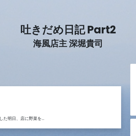
吐きだめ日記 Part2
海風店主 深堀貴司
した明日、店に野菜を…