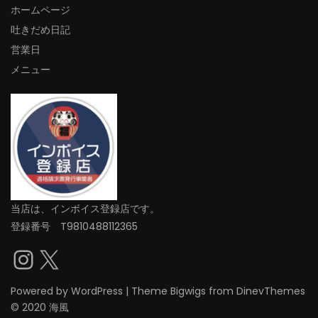
ホームページ
吐きだめ日記
営業日
メニュー
当店は、インボイス登録店です。
登録番号 T9810488112365
Instagram
X
Powered by
WordPress
|
Theme
Bigwigs
from DinevThemes
© 2020 海風