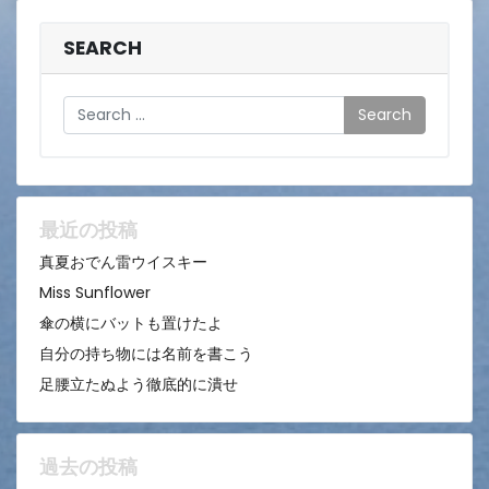
SEARCH
Search
最近の投稿
真夏おでん雷ウイスキー
Miss Sunflower
傘の横にバットも置けたよ
自分の持ち物には名前を書こう
足腰立たぬよう徹底的に潰せ
過去の投稿