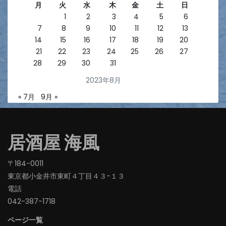
月
火
水
木
金
土
日
1
2
3
4
5
6
7
8
9
10
11
12
13
14
15
16
17
18
19
20
21
22
23
24
25
26
27
28
29
30
31
2023年8月
« 7月
9月 »
居酒屋 海風
〒184-0011
東京都小金井市東町４丁目４３−１３
電話
042-387-1718‬
ページ一覧