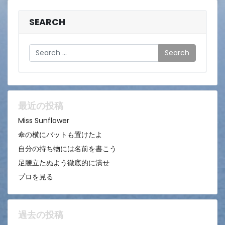
SEARCH
Search
最近の投稿
Miss Sunflower
傘の横にバットも置けたよ
自分の持ち物には名前を書こう
足腰立たぬよう徹底的に潰せ
プロを見る
過去の投稿