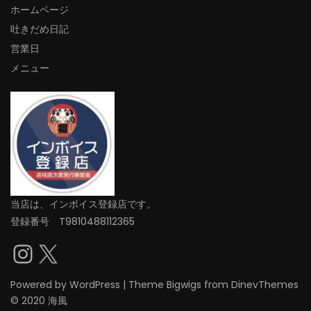
ホームページ
吐きだめ日記
営業日
メニュー
当店は、インボイス登録店です。
登録番号 T9810488112365
Instagram
X
Powered by
WordPress
|
Theme
Bigwigs
from DinevThemes
© 2020 海風