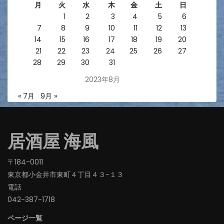
月
火
水
木
金
土
日
1
2
3
4
5
6
7
8
9
10
11
12
13
14
15
16
17
18
19
20
21
22
23
24
25
26
27
28
29
30
31
2023年8月
« 7月
9月 »
居酒屋 海風
〒184-0011
東京都小金井市東町４丁目４３−１３
電話
042-387-1718‬
ページ一覧