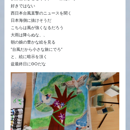
好きではない
西日本台風直撃のニュースを聞く
日本海側に抜けそうだ
こちらは風が強くなるだろう
大雨は降らぬな、、
朝の娘の豊かな絵を見る
”台風だから小さな旅にでろ”
と、絵に暗示を頂く
盆最終日にGOだな