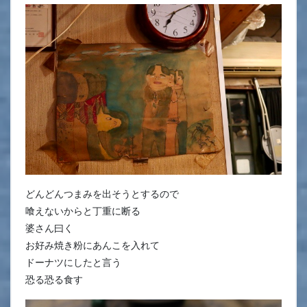
どんどんつまみを出そうとするので
喰えないからと丁重に断る
婆さん曰く
お好み焼き粉にあんこを入れて
ドーナツにしたと言う
恐る恐る食す