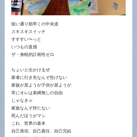
狙い通り朝早くの中央道
スキスキスイッチ
すすすい〜っと
いつもの直感
ザ・身軽的計画性ゼロ
ちょいと出かけるぜ
家者に行き先なんぞ告げない
家族が居ようが子供が居ようが
常にオレは束縛無しの自由
じゃなきゃ
家族なんぞ持たない
死んだほうがマシ
これ、世界の基本
自己発信、自己責任、自己完結