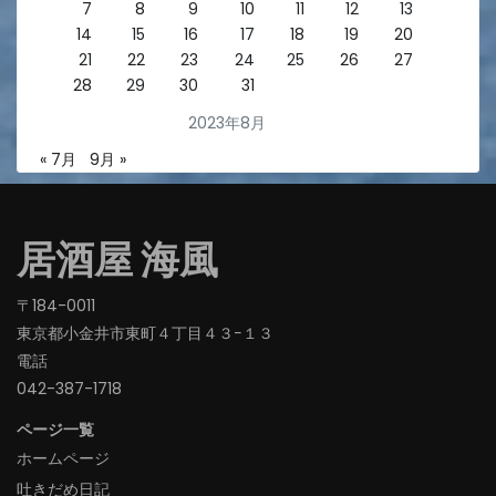
7
8
9
10
11
12
13
14
15
16
17
18
19
20
21
22
23
24
25
26
27
28
29
30
31
2023年8月
« 7月
9月 »
居酒屋 海風
〒184-0011
東京都小金井市東町４丁目４３−１３
電話
042-387-1718‬
ページ一覧
ホームページ
吐きだめ日記