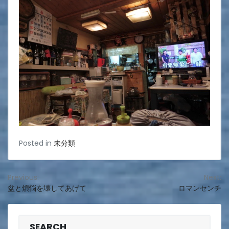
Posted in
未分類
投
Previous:
Next:
盆と煩悩を壊してあげて
ロマンセンチ
稿
ナ
SEARCH