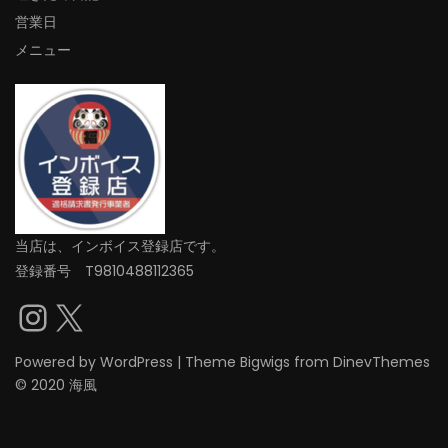
営業日
メニュー
当店は、インボイス登録店です。
登録番号 T9810488112365
Instagram
X
Powered by
WordPress
|
Theme
Bigwigs
from DinevThemes
© 2020 海風