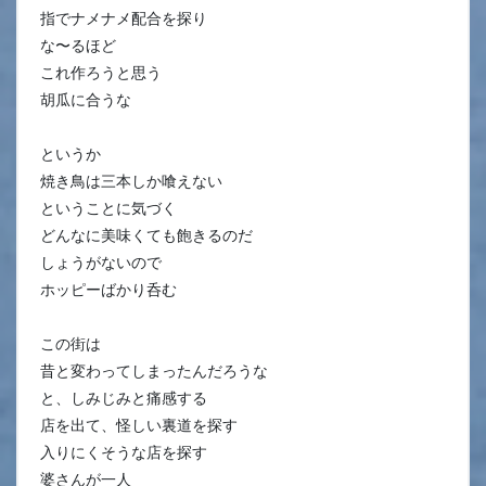
指でナメナメ配合を探り
な〜るほど
これ作ろうと思う
胡瓜に合うな
というか
焼き鳥は三本しか喰えない
ということに気づく
どんなに美味くても飽きるのだ
しょうがないので
ホッピーばかり呑む
この街は
昔と変わってしまったんだろうな
と、しみじみと痛感する
店を出て、怪しい裏道を探す
入りにくそうな店を探す
婆さんが一人