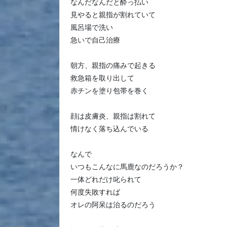
なんだなんだと酔っ払い
見やると親指が割れていて
風呂場で洗い
急いで自己治療
朝方、親指の痛みで起きる
救急箱を取り出して
赤チンを塗り包帯を巻く
顔は皮膚炎、親指は割れて
情けなく落ち込んでいる
なんで
いつもこんなに馬鹿なのだろうか？
一体どれだけ叱られて
何度失敗すれば
オレの阿呆は治るのだろう