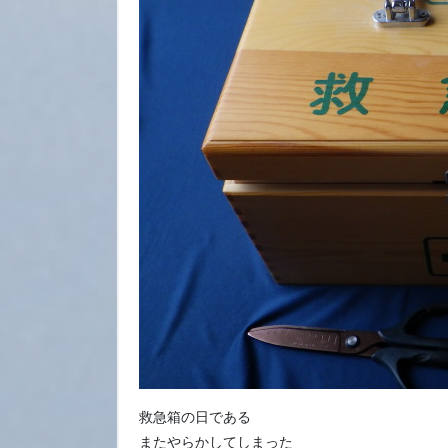
救急箱の日である
またやらかしてしまった