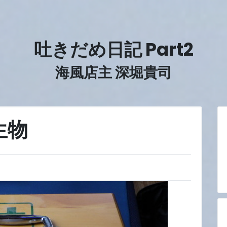
吐きだめ日記 Part2
海風店主 深堀貴司
生物