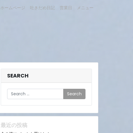
ホームページ
吐きだめ日記
営業日
メニュー
SEARCH
Search
最近の投稿