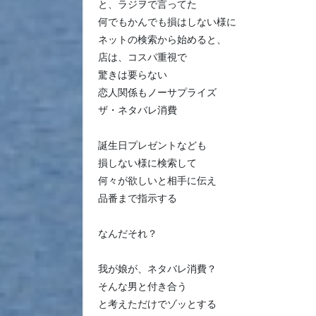
と、ラジヲで言ってた
何でもかんでも損はしない様に
ネットの検索から始めると、
店は、コスパ重視で
驚きは要らない
恋人関係もノーサプライズ
ザ・ネタバレ消費
誕生日プレゼントなども
損しない様に検索して
何々が欲しいと相手に伝え
品番まで指示する
なんだそれ？
我が娘が、ネタバレ消費？
そんな男と付き合う
と考えただけでゾッとする