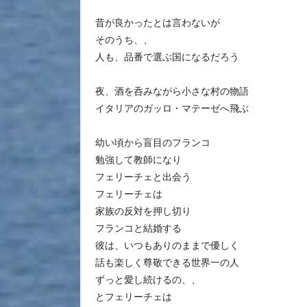
昔が良かったとは言わないが
そのうち、、
人も、品番で選ぶ国になるだろう
夜、酒を呑みながら小さな村の物語
イタリアのガッロ・マテーゼへ飛ぶ
幼い頃から盲目のフランコ
勉強して教師になり
フェリーチェと出会う
フェリーチェは
家族の反対を押し切り
フランコと結婚する
彼は、いつもありのままで優しく
話も楽しく尊敬できる世界一の人
ずっと愛し続けるの、、
とフェリーチェは