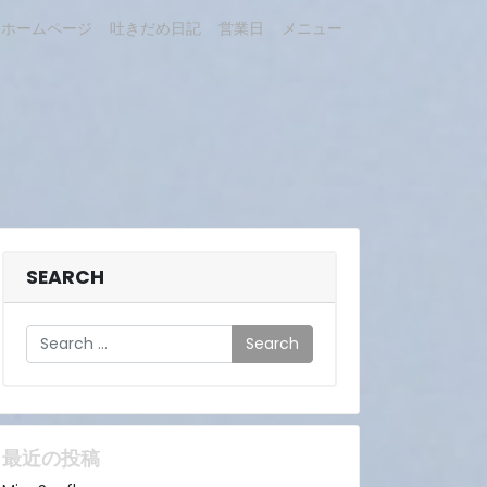
ホームページ
吐きだめ日記
営業日
メニュー
SEARCH
Search
最近の投稿