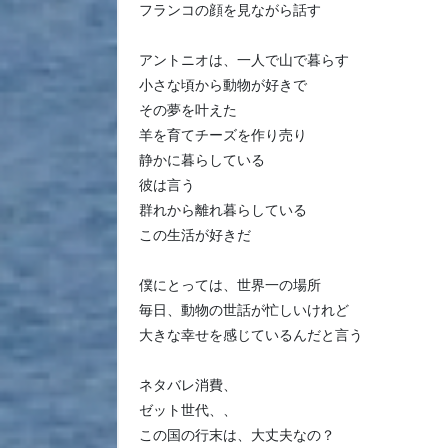
フランコの顔を見ながら話す
アントニオは、一人で山で暮らす
小さな頃から動物が好きで
その夢を叶えた
羊を育てチーズを作り売り
静かに暮らしている
彼は言う
群れから離れ暮らしている
この生活が好きだ
僕にとっては、世界一の場所
毎日、動物の世話が忙しいけれど
大きな幸せを感じているんだと言う
ネタバレ消費、
ゼット世代、、
この国の行末は、大丈夫なの？