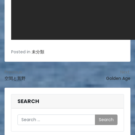
Posted in
未分類
投
Previous:
Next:
空間と荒野
Golden Age
稿
ナ
ビ
SEARCH
ゲ
Search
ー
シ