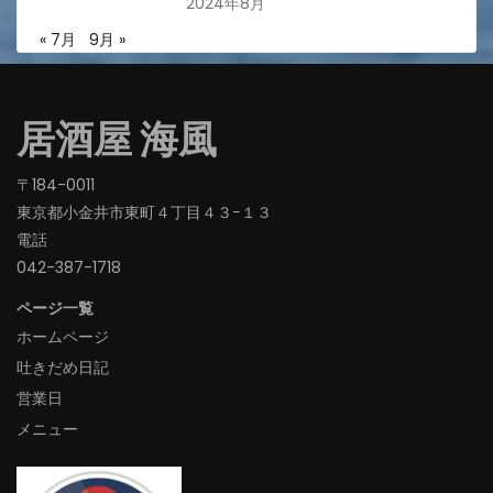
2024年8月
« 7月
9月 »
居酒屋 海風
〒184-0011
東京都小金井市東町４丁目４３−１３
電話
042-387-1718‬
ページ一覧
ホームページ
吐きだめ日記
営業日
メニュー