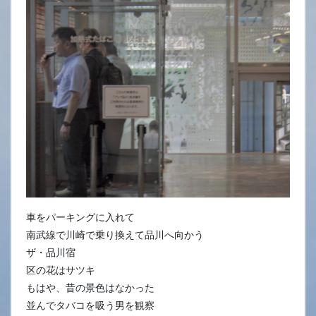
車をパーキングに入れて
南武線で川崎で乗り換えて品川へ向かう
ザ・品川宿
区の花はサツキ
もはや、昔の景色はなかった
並んでタバコを吸う男を観察