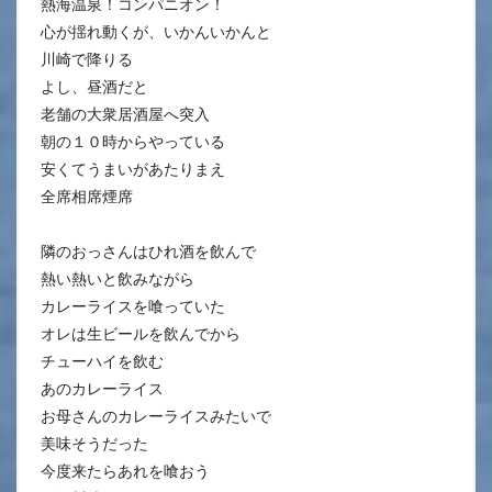
熱海温泉！コンパニオン！
心が揺れ動くが、いかんいかんと
川崎で降りる
よし、昼酒だと
老舗の大衆居酒屋へ突入
朝の１０時からやっている
安くてうまいがあたりまえ
全席相席煙席
隣のおっさんはひれ酒を飲んで
熱い熱いと飲みながら
カレーライスを喰っていた
オレは生ビールを飲んでから
チューハイを飲む
あのカレーライス
お母さんのカレーライスみたいで
美味そうだった
今度来たらあれを喰おう