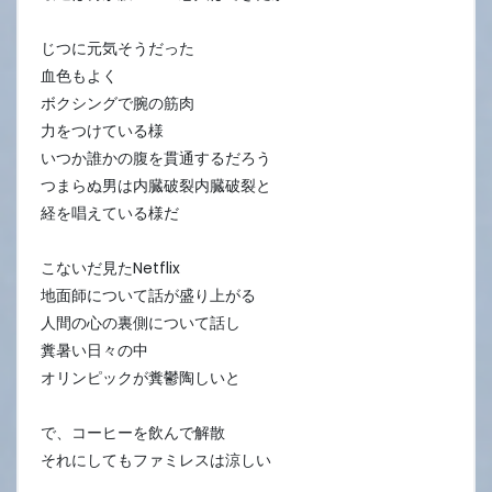
じつに元気そうだった
血色もよく
ボクシングで腕の筋肉
力をつけている様
いつか誰かの腹を貫通するだろう
つまらぬ男は内臓破裂内臓破裂と
経を唱えている様だ
こないだ見たNetflix
地面師について話が盛り上がる
人間の心の裏側について話し
糞暑い日々の中
オリンピックが糞鬱陶しいと
で、コーヒーを飲んで解散
それにしてもファミレスは涼しい