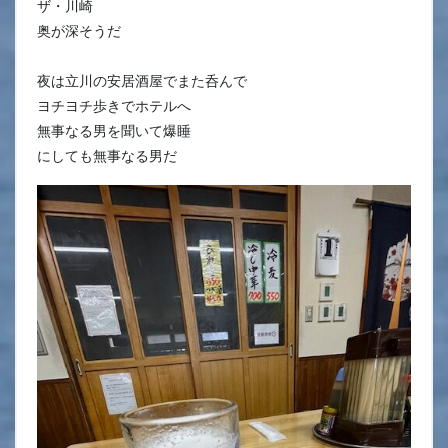
ザ・川崎
奥が深そうだ
夜は立川の安居酒屋でまた呑んで
ヨチヨチ歩きでホテルへ
無事なる男を聞いて爆睡
にしても無事なる男だ