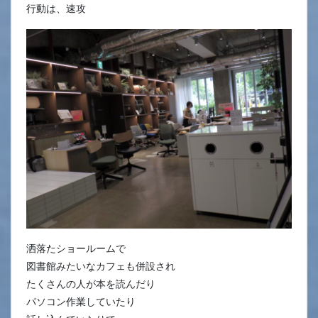
行動は、速攻
洒落たショールームで
図書館みたいなカフェも併設され
たくさんの人が本を読んだり
パソコン作業していたり