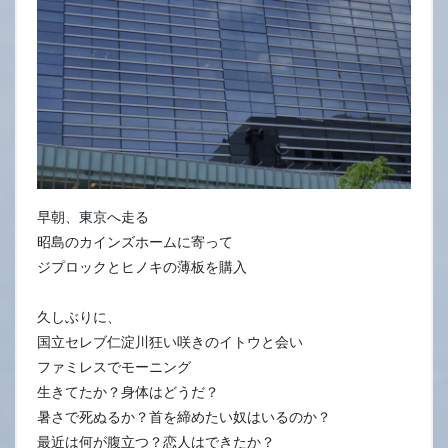
早朝、東京へ走る
昭島のカインズホームに寄って
ジプロックとヒノキの薄板を購入
久しぶりに、
国立セレブ仁淀川狂い咲きのイトウと会い
ファミレスでモーニング
生きてたか？身体はどうだ？
暑さで死ぬるか？首を締めたい奴はいるのか？
最近は何が腹立つ？恋人はできたか？