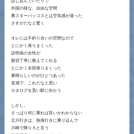
話し込んでいたりで
外国の様な、自由な空間
糞スターバッコスとは空気感が違った
さすがだなと驚く
オレには不釣り合いの空間なので
とにかく座りまくった
説明係の女性が
親切丁寧に教えてくれる
とにかく全部座りまくった
素晴らしいのがひとつあった
直感で、これだなと思い
カタログを貰い駅に向かう
しかし、
さっぱり何に乗れば良いかわからない
立川行きは、熱海行きに乗り込んで
川崎で降りろと言う