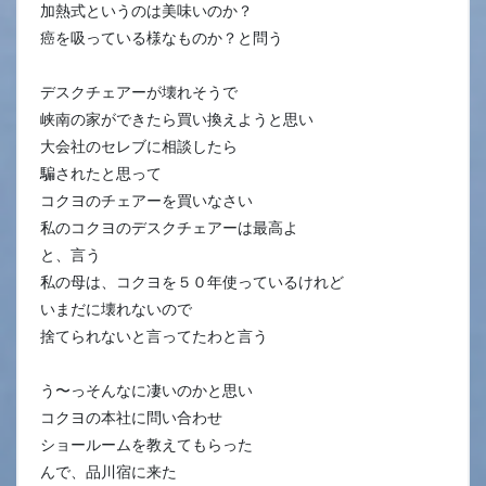
加熱式というのは美味いのか？
癌を吸っている様なものか？と問う
デスクチェアーが壊れそうで
峡南の家ができたら買い換えようと思い
大会社のセレブに相談したら
騙されたと思って
コクヨのチェアーを買いなさい
私のコクヨのデスクチェアーは最高よ
と、言う
私の母は、コクヨを５０年使っているけれど
いまだに壊れないので
捨てられないと言ってたわと言う
う〜っそんなに凄いのかと思い
コクヨの本社に問い合わせ
ショールームを教えてもらった
んで、品川宿に来た