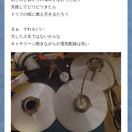
失敗してビリビリきたら
ドリフの様に燃え尽きるだろう
まぁ、それもいい
大した人生ではないからな
キャサリーン聴きながらの電気配線は良い