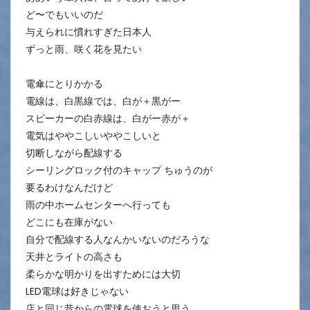
ど〜でもいいのだ
与えられに慣れすぎた日本人
ずっと雨、咲く花を見たい
電傘にとりかかる
電線は、白黒線では、白が＋黒がー
スピーカーの白赤線は、白がー赤が＋
電気はややこしいややこしいと
切断しながら配線する
シーリングロック付のキャップ ちゅうのが
要るわけなんだけど
雨の中ホームセンターへ行っても
どこにも在庫がない
自分で配線する人なんかいないのだろうな
天井とライトの高さも
柔らかな明かりを出すためには大切
LED電球は好きじゃない
店と同じ昔からの電球を使おうと思う