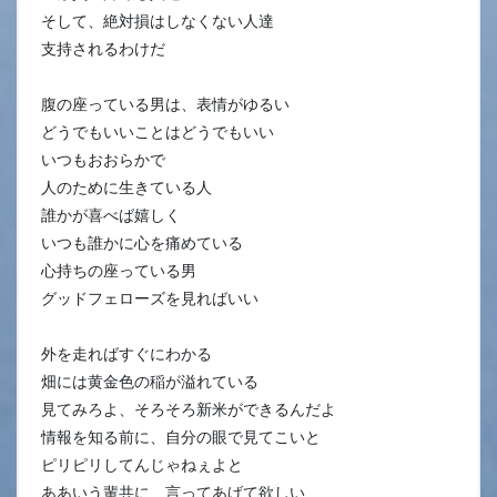
そして、絶対損はしなくない人達
支持されるわけだ
腹の座っている男は、表情がゆるい
どうでもいいことはどうでもいい
いつもおおらかで
人のために生きている人
誰かが喜べば嬉しく
いつも誰かに心を痛めている
心持ちの座っている男
グッドフェローズを見ればいい
外を走ればすぐにわかる
畑には黄金色の稲が溢れている
見てみろよ、そろそろ新米ができるんだよ
情報を知る前に、自分の眼で見てこいと
ピリピリしてんじゃねぇよと
ああいう輩共に、言ってあげて欲しい