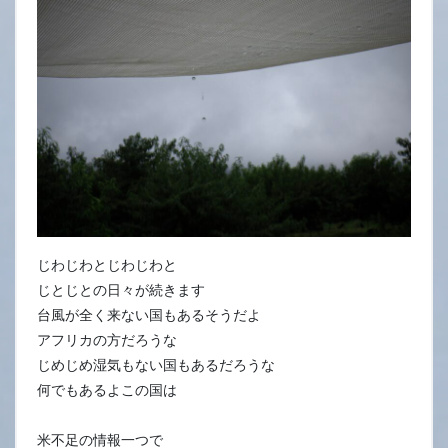
29
日
じわじわとじわじわと
じとじとの日々が続きます
台風が全く来ない国もあるそうだよ
アフリカの方だろうな
じめじめ湿気もない国もあるだろうな
何でもあるよこの国は
米不足の情報一つで