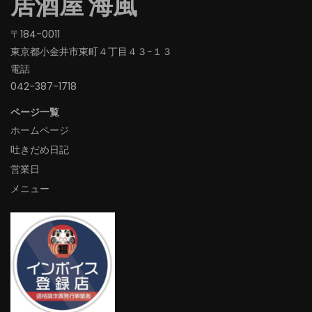
居酒屋 海風
〒184-0011
東京都小金井市東町４丁目４３−１３
電話
042-387-1718‬
ページ一覧
ホームページ
吐きだめ日記
営業日
メニュー