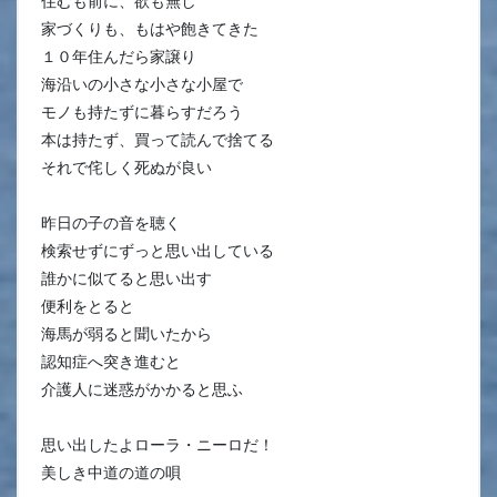
住むも前に、欲も無し
家づくりも、もはや飽きてきた
１０年住んだら家譲り
海沿いの小さな小さな小屋で
モノも持たずに暮らすだろう
本は持たず、買って読んで捨てる
それで侘しく死ぬが良い
昨日の子の音を聴く
検索せずにずっと思い出している
誰かに似てると思い出す
便利をとると
海馬が弱ると聞いたから
認知症へ突き進むと
介護人に迷惑がかかると思ふ
思い出したよローラ・ニーロだ！
美しき中道の道の唄