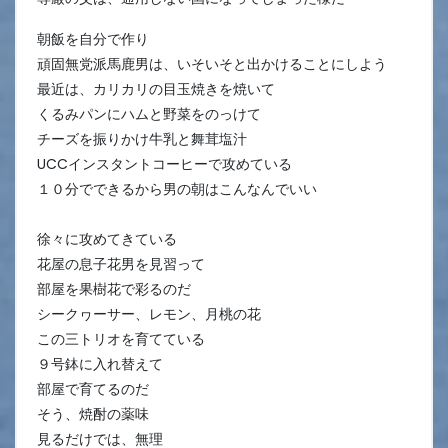
朝飯を自分で作り
頑固無党派馬鹿男は、いそいそと出かけることにしよう
最近は、カリカリの目玉焼きを焼いて
くるみパンにハムと野菜をのっけて
チーズを振りかけ牛乳と舞茸塩汁
UCCインスタントコーヒーで攻めている
１０分でできるから男の朝はこんなんでいい
徐々に攻めてきている
花屋の息子花男を見習って
部屋を果樹花で彩るのだ
シークヮーサー、レモン、月桃の花
この三トリオを育てている
９号鉢に入れ替えて
部屋で育てるのだ
そう、焼酎の薬味
見るだけでは、無理