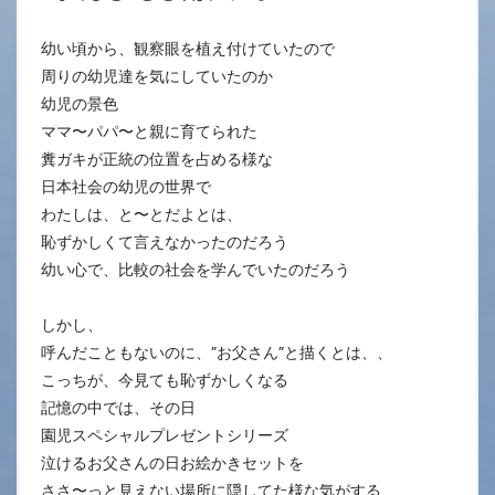
幼い頃から、観察眼を植え付けていたので
周りの幼児達を気にしていたのか
幼児の景色
ママ〜パパ〜と親に育てられた
糞ガキが正統の位置を占める様な
日本社会の幼児の世界で
わたしは、と〜とだよとは、
恥ずかしくて言えなかったのだろう
幼い心で、比較の社会を学んでいたのだろう
しかし、
呼んだこともないのに、”お父さん”と描くとは、、
こっちが、今見ても恥ずかしくなる
記憶の中では、その日
園児スペシャルプレゼントシリーズ
泣けるお父さんの日お絵かきセットを
ささ〜っと見えない場所に隠してた様な気がする