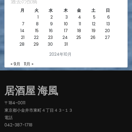
過去の投稿
月
火
水
木
金
土
日
1
2
3
4
5
6
7
8
9
10
11
12
13
14
15
16
17
18
19
20
21
22
23
24
25
26
27
28
29
30
31
2024年10月
« 9月
11月 »
居酒屋 海風
〒184-0011
東京都小金井市東町４丁目４３−１３
電話
042-387-1718‬