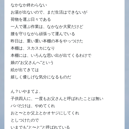
なかなか終わらない
お湯が出ないので、まだ生活はできないが
荷物を運ぶ日々である
一人で運ぶ作業は、なかなか大変だけど
腰を守りながら頑張って運んでいる
昨日は、重い重い本棚の本をやっつけた
本棚は、スカスカになり
本棚には、いろんな思い出が出てくるわけで
娘の”お父さんへ”という
絵が出てきては
嬉しく優しげな気分になるものだ
ん？いやまてよ、
子供四人に、一度もお父さんと呼ばれたことは無い
パパだけは、やめてくれ
おと〜とか父上とかオヤジにしてくれ
としつけたので
いまでも”と〜と”と呼ばれている