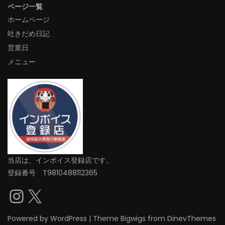
ページ一覧
ホームページ
吐きだめ日記
営業日
メニュー
当店は、インボイス登録店です。
登録番号 T9810488112365
Instagram
X
Powered by
WordPress
|
Theme
Bigwigs
from DinevThemes