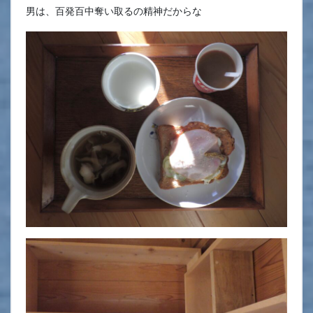
男は、百発百中奪い取るの精神だからな