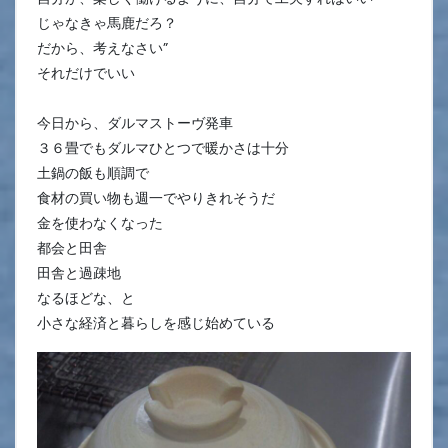
じゃなきゃ馬鹿だろ？
だから、考えなさい”
それだけでいい
今日から、ダルマストーヴ発車
３６畳でもダルマひとつで暖かさは十分
土鍋の飯も順調で
食材の買い物も週一でやりきれそうだ
金を使わなくなった
都会と田舎
田舎と過疎地
なるほどな、と
小さな経済と暮らしを感じ始めている