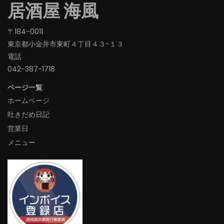
居酒屋 海風
〒184-0011
東京都小金井市東町４丁目４３−１３
電話
042-387-1718‬
ページ一覧
ホームページ
吐きだめ日記
営業日
メニュー