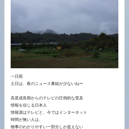
2
日
一日雨
土日は、夜のニュース番組が少ないね〜
高度成長期からのテレビの圧倒的な普及
情報を信じる日本人
情報源はテレビと、今ではインターネット
時間が無い人は、
物事のわかりやすい一部分しか捉えない