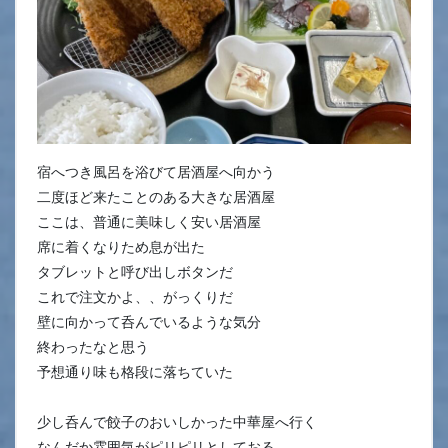
宿へつき風呂を浴びて居酒屋へ向かう
二度ほど来たことのある大きな居酒屋
ここは、普通に美味しく安い居酒屋
席に着くなりため息が出た
タブレットと呼び出しボタンだ
これで注文かよ、、がっくりだ
壁に向かって呑んでいるような気分
終わったなと思う
予想通り味も格段に落ちていた
少し呑んで餃子のおいしかった中華屋へ行く
なんだか雰囲気がピリピリとしておる