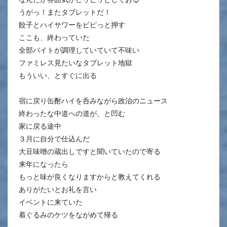
うがっ！またタブレットだ！
餃子とハイサワーをピピっと押す
ここも、終わっていた
全部バイトが調理していていて不味い
ファミレス見たいなタブレット地獄
もういい、とすぐに出る
宿に戻り缶酎ハイを呑みながら政治のニュース
終わったな中道への道が、と凹む
家に戻る途中
３月に自分で仕込んだ
大豆味噌の蔵出しですと聞いていたので寄る
来年になったら
もっと味が良くなりますからと教えてくれる
ありがたいとお礼を言い
イベントに来ていた
着ぐるみのケツをながめて帰る