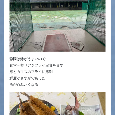
静岡は鯵がうまいので
食堂へ寄りアジフライ定食を食す
鯵とカマスのフライに鯵刺
鮮度がさすがであった
酒が呑みたくなる