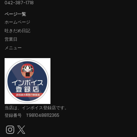
042-387-1718‬
ページ一覧
ホームページ
吐きだめ日記
営業日
メニュー
当店は、インボイス登録店です。
登録番号 T9810488112365
Instagram
X