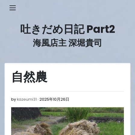
Skip
to
content
吐きだめ日記 Part2
海風店主 深堀貴司
自然農
2025
by
kazeumi31
2025年10月26日
年
10
月
26
日