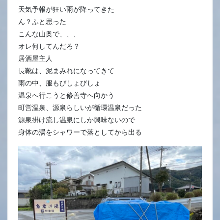
天気予報が狂い雨が降ってきた
ん？ふと思った
こんな山奥で、、、
オレ何してんだろ？
居酒屋主人
長靴は、泥まみれになってきて
雨の中、服もびしょびしょ
温泉へ行こうと修善寺へ向かう
町営温泉、源泉らしいが循環温泉だった
源泉掛け流し温泉にしか興味ないので
身体の湯をシャワーで落としてから出る