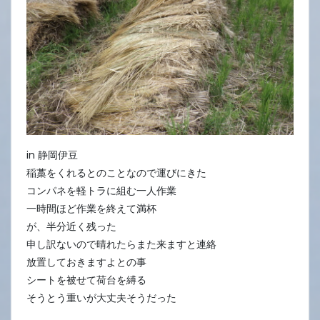
in 静岡伊豆
稲藁をくれるとのことなので運びにきた
コンパネを軽トラに組む一人作業
一時間ほど作業を終えて満杯
が、半分近く残った
申し訳ないので晴れたらまた来ますと連絡
放置しておきますよとの事
シートを被せて荷台を縛る
そうとう重いが大丈夫そうだった