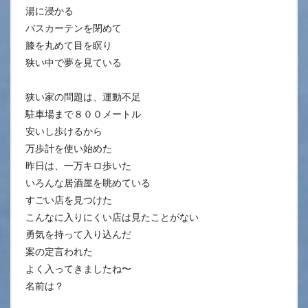
湯に浸かる
バスカーテンを閉めて
膝を丸めて目を瞑り
狭い中で夢を見ている
狭い家の問題は、運動不足
駐車場まで８００メートル
安いし歩けるから
万歩計を使い始めた
昨日は、一万キロ歩いた
いろんな居酒屋を眺めている
すごい店を見つけた
こんなに入りにくい店は見たことがない
勇気を持って入り込んだ
案の定言われた
よく入ってきましたね〜
名前は？