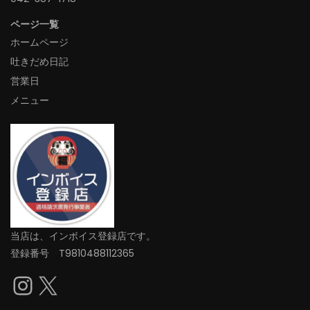
ページ一覧
ホームページ
吐きだめ日記
営業日
メニュー
当店は、インボイス登録店です。
登録番号 T9810488112365
Instagram
X