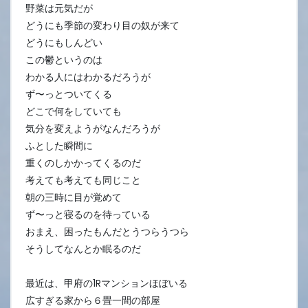
野菜は元気だが
どうにも季節の変わり目の奴が来て
どうにもしんどい
この鬱というのは
わかる人にはわかるだろうが
ず〜っとついてくる
どこで何をしていても
気分を変えようがなんだろうが
ふとした瞬間に
重くのしかかってくるのだ
考えても考えても同じこと
朝の三時に目が覚めて
ず〜っと寝るのを待っている
おまえ、困ったもんだとうつらうつら
そうしてなんとか眠るのだ
最近は、甲府の1Rマンションほぼいる
広すぎる家から６畳一間の部屋