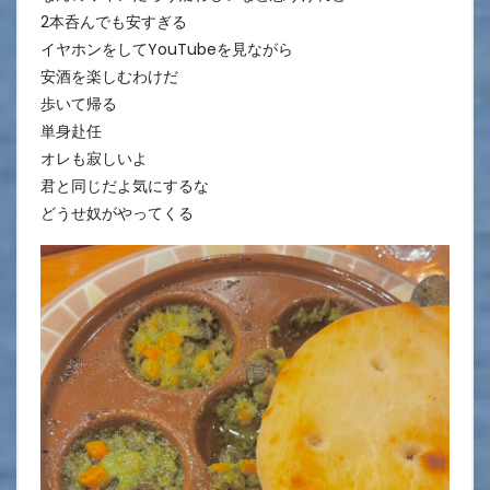
2本呑んでも安すぎる
イヤホンをしてYouTubeを見ながら
安酒を楽しむわけだ
歩いて帰る
単身赴任
オレも寂しいよ
君と同じだよ気にするな
どうせ奴がやってくる