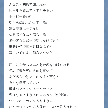
んなこと初めて聞かれた
ビールを飲んでおでんを食い
ホッピーを呑む
やたらに話しかけてくるが
嫌な空気は一切ない
なるほどなぁと感心する
隣の客も自然体で話しかけてきた
単身赴任で五ヶ月目なんです
寂しいですよ、酒呑まないと、、
店主にふかちゃんとあだ名をつけられる
初めて来た客に名前を聞いて
あだ名もつけますかね？と言うと
みんな爆笑していた
最近ハマっているサイゼリア
客はうるさすぎるがエスカルゴが美味い
ワインのデカンタも安すぎる
なんのワインだろう疑わしいなと思うけれど