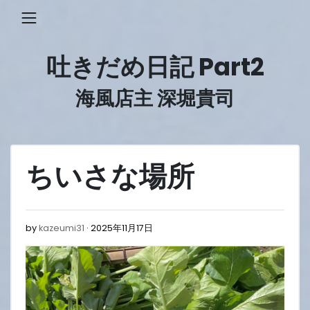
Skip
to
content
吐きだめ日記 Part2
海風店主 深堀貴司
ちいさな場所
2025
by
kazeumi31
2025年11月17日
年
11
月
17
日