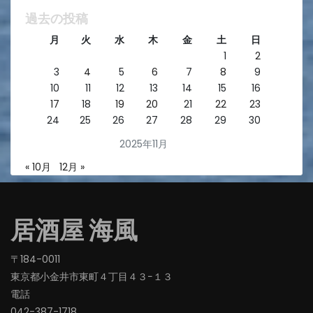
過去の投稿
月
火
水
木
金
土
日
1
2
3
4
5
6
7
8
9
10
11
12
13
14
15
16
17
18
19
20
21
22
23
24
25
26
27
28
29
30
2025年11月
« 10月
12月 »
居酒屋 海風
〒184-0011
東京都小金井市東町４丁目４３−１３
電話
042-387-1718‬