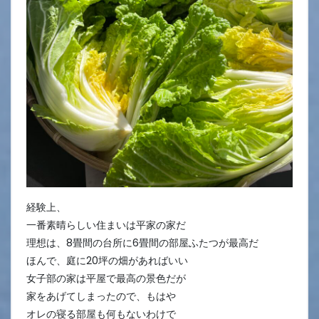
経験上、
一番素晴らしい住まいは平家の家だ
理想は、8畳間の台所に6畳間の部屋ふたつが最高だ
ほんで、庭に20坪の畑があればいい
女子部の家は平屋で最高の景色だが
家をあげてしまったので、もはや
オレの寝る部屋も何もないわけで