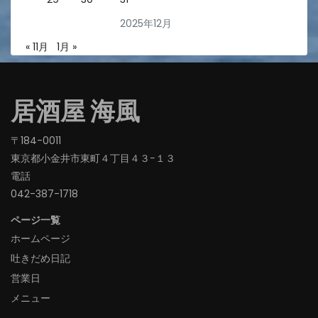
2025年12月
« 11月
1月 »
居酒屋 海風
〒184-0011
東京都小金井市東町４丁目４３−１３
電話
042-387-1718‬
ページ一覧
ホームページ
吐きだめ日記
営業日
メニュー