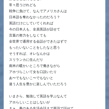
常々思うけれども
戦争に負けて、なんでアメリカさんは
日本語を奪わなかったのだろう？
英語だけにしていてくれれば
今の日本人も、全員英語が話せて
言葉の努力をしなくても
全世界で通用する会話ができたはずで
もったいないことをしたなと思う
そうすれば、オレなんかは
スリランカに住んだり
南米の暖かいところで働きながら
アホづらこいて女を口説いたり
あ〜でもないこ〜でもないと
違う人生を豊かに楽しんでいただろう
いまさら、勉強して英語を学ぶなんて
アホらしいことはしないが
まぁ、毒のある生活会話まで英語で話せて