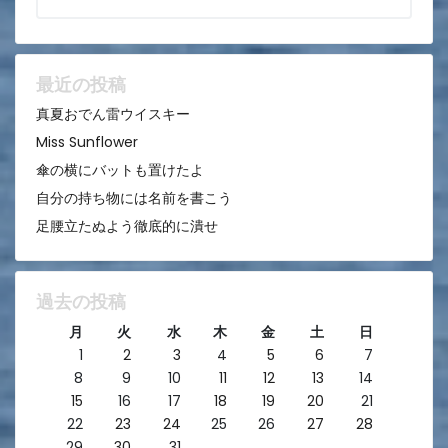
シ
ョ
ン
最近の投稿
真夏おでん雷ウイスキー
Miss Sunflower
傘の横にバットも置けたよ
自分の持ち物には名前を書こう
足腰立たぬよう徹底的に潰せ
過去の投稿
月
火
水
木
金
土
日
1
2
3
4
5
6
7
8
9
10
11
12
13
14
15
16
17
18
19
20
21
22
23
24
25
26
27
28
29
30
31