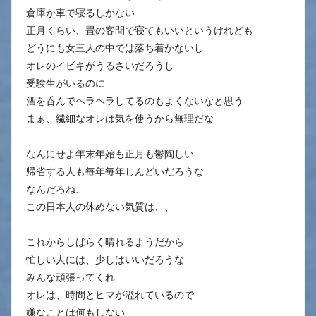
倉庫か車で寝るしかない
正月くらい、畳の客間で寝てもいいというけれども
どうにも女三人の中では落ち着かないし
オレのイビキがうるさいだろうし
受験生がいるのに
酒を呑んでヘラヘラしてるのもよくないなと思う
まぁ、繊細なオレは気を使うから無理だな
なんにせよ年末年始も正月も鬱陶しい
帰省する人も毎年毎年しんどいだろうな
なんだろね、
この日本人の休めない気質は、、
これからしばらく晴れるようだから
忙しい人には、少しはいいだろうな
みんな頑張ってくれ
オレは、時間とヒマが溢れているので
嫌なことは何もしない