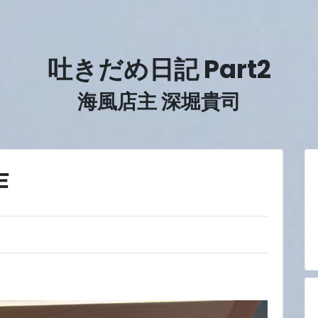
吐きだめ日記 Part2
海風店主 深堀貴司
作