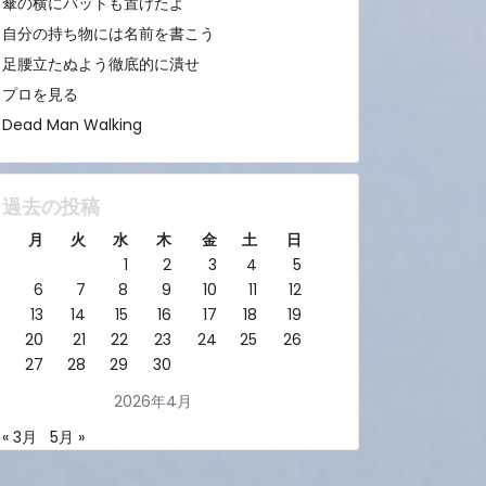
傘の横にバットも置けたよ
自分の持ち物には名前を書こう
足腰立たぬよう徹底的に潰せ
プロを見る
Dead Man Walking
過去の投稿
月
火
水
木
金
土
日
1
2
3
4
5
6
7
8
9
10
11
12
13
14
15
16
17
18
19
20
21
22
23
24
25
26
27
28
29
30
2026年4月
« 3月
5月 »