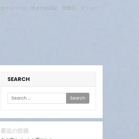
ホームページ
吐きだめ日記
営業日
メニュー
SEARCH
Search
最近の投稿