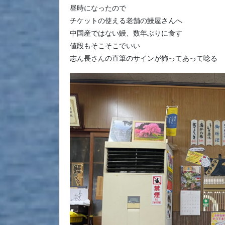
昼時になったので
チケットの使える老舗の鰻屋さんへ
中国産ではない鰻、数年ぶりに食す
値段もそこそこでいい
志ん長さんの直筆のサインが飾ってあって唸る