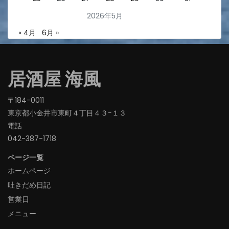
2026年5月
« 4月
6月 »
居酒屋 海風
〒184-0011
東京都小金井市東町４丁目４３−１３
電話
042-387-1718‬
ページ一覧
ホームページ
吐きだめ日記
営業日
メニュー