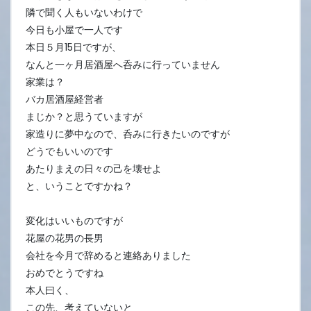
15
隣で聞く人もいないわけで
日
今日も小屋で一人です
本日５月15日ですが、
なんと一ヶ月居酒屋へ呑みに行っていません
家業は？
バカ居酒屋経営者
まじか？と思うていますが
家造りに夢中なので、呑みに行きたいのですが
どうでもいいのです
あたりまえの日々の己を壊せよ
と、いうことですかね？
変化はいいものですが
花屋の花男の長男
会社を今月で辞めると連絡ありました
おめでとうですね
本人曰く、
この先、考えていないと