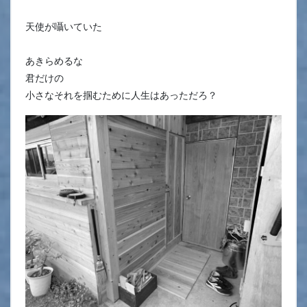
天使が囁いていた
あきらめるな
君だけの
小さなそれを掴むために人生はあっただろ？