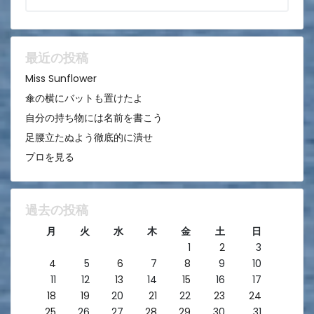
シ
ョ
ン
最近の投稿
Miss Sunflower
傘の横にバットも置けたよ
自分の持ち物には名前を書こう
足腰立たぬよう徹底的に潰せ
プロを見る
過去の投稿
月
火
水
木
金
土
日
1
2
3
4
5
6
7
8
9
10
11
12
13
14
15
16
17
18
19
20
21
22
23
24
25
26
27
28
29
30
31