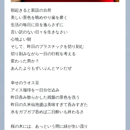
朝起きると新設の台所
美しい景色を眺めやり歯を磨く
生活の毎日に目を逸らさずに
言い訳のない日々を生きなさい
心地よい朝
そして、昨日のプラスチックを切り刻む
切り刻みながら一日の行程を考える
変わった男か？
あんたよりもずいぶんとマシだぜ
幸せのラオス豆
アイス珈琲を一日分仕込み
昨日呑み散らかした残骸の景色を洗う
昨日の久米仙泡盛は美味すぎて呑みすぎた
水をガブガブ呑めば二日酔いも終わるさ
桜の木には、あっという間に緑が生い茂り