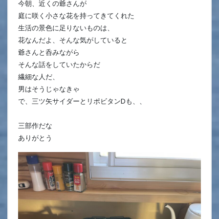
今朝、近くの爺さんが
庭に咲く小さな花を持ってきてくれた
生活の景色に足りないものは、
花なんだよ、そんな気がしていると
爺さんと呑みながら
そんな話をしていたからだ
繊細な人だ、
男はそうじゃなきゃ
で、三ツ矢サイダーとリポビタンDも、、
三部作だな
ありがとう