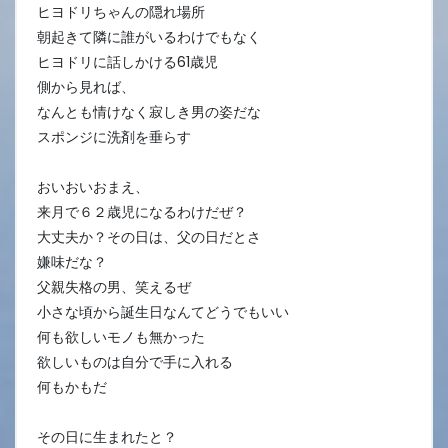
ヒヨドリちゃんの隠れ場所
朝起きて隣に誰がいるわけでもなく
ヒヨドリに話しかける61歳児
側から見れば、
なんとも情けなく寂しき男の姿だな
スポンジに洗剤を垂らす
おいおいおまえ、
来月で６２歳児になるわけだぜ？
大丈夫か？その日は、父の日だとさ
嫌味だな？
父親失格の男、笑えるぜ
小さな頃から誕生日なんてどうでもいい
何も欲しいモノも無かった
欲しいものは自分で手に入れる
何もかもだ
その日に生まれたと？