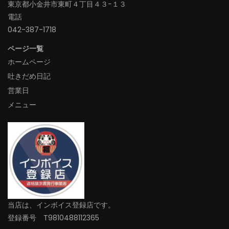
東京都小金井市東町４丁目４３−１３
電話
042-387-1718‬
ページ一覧
ホームページ
吐きだめ日記
営業日
メニュー
当店は、インボイス登録店です。
登録番号 T9810488112365