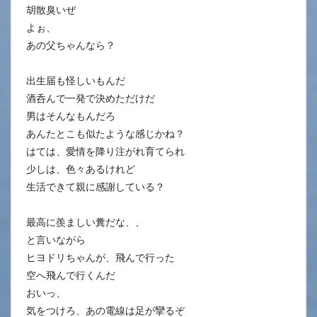
胡散臭いぜ
よぉ、
あの父ちゃんなら？
出生届も怪しいもんだ
酒呑んで一発で決めただけだ
男はそんなもんだろ
あんたとこも似たような感じかね？
はては、愛情を降り注がれ育てられ
少しは、色々あるけれど
生活できて親に感謝している？
最高に羨ましい糞だな、、
と言いながら
ヒヨドリちゃんが、飛んで行った
空へ飛んで行くんだ
おいっ、
気をつけろ、あの電線は足が攣るぞ