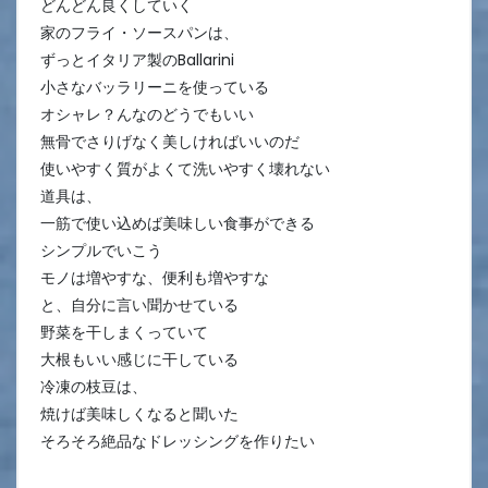
どんどん良くしていく
家のフライ・ソースパンは、
ずっとイタリア製のBallarini
小さなバッラリーニを使っている
オシャレ？んなのどうでもいい
無骨でさりげなく美しければいいのだ
使いやすく質がよくて洗いやすく壊れない
道具は、
一筋で使い込めば美味しい食事ができる
シンプルでいこう
モノは増やすな、便利も増やすな
と、自分に言い聞かせている
野菜を干しまくっていて
大根もいい感じに干している
冷凍の枝豆は、
焼けば美味しくなると聞いた
そろそろ絶品なドレッシングを作りたい