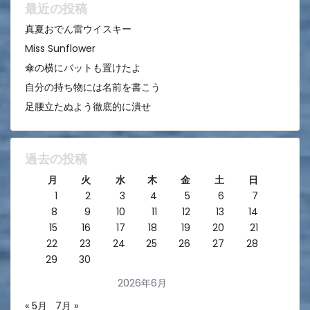
ン
最近の投稿
真夏おでん雷ウイスキー
Miss Sunflower
傘の横にバットも置けたよ
自分の持ち物には名前を書こう
足腰立たぬよう徹底的に潰せ
過去の投稿
月
火
水
木
金
土
日
1
2
3
4
5
6
7
8
9
10
11
12
13
14
15
16
17
18
19
20
21
22
23
24
25
26
27
28
29
30
2026年6月
« 5月
7月 »