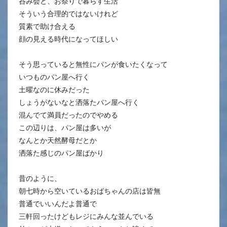
呑み会と、お祭りで暮らす生活
そういう合理的ではないけれど
質素で助け合える
顔の見える時代になってほしい
そう思っていると無性にパンが食いたくなって
いつものパン屋へ行く
土曜なのに休みだった
しょうがないなと洒落たパン屋へ行く
混んでて満員だったのでやめる
この辺りは、パン屋は多いが
なんとか天然酵母だとか
洒落た感じのパン屋ばかり
昔のように、
朝七時から空いているおばちゃんの店は皆無
普通でいいんだよ普通で
三軒回ったけどもレジにみんな並んでいる