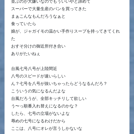
並ぶのが大嫌いなのでもういいやと諦めて
スーパーで大量生産のパンを買ってきた
まぁこんなもんだろうなぁと
食っていたら
娘が、ジャガイモの温かい手作りスープを持ってきてくれ
た
おすそ分けの御近所付き合い
ありがたいねぇ
台風七号八号が上陸間近
八号のスピードが速いらしい
ん？七号を八号が抜いちゃったらどうなるんだろ？
こういうの気になるんだよな
台風だろうが、全部キッチリして欲しい
う〜っ順番入れ替えになるのかな？
したら、七号の立場がないよな
辱めの七号になるわけだから
ここは、八号にオレが言うしかないな