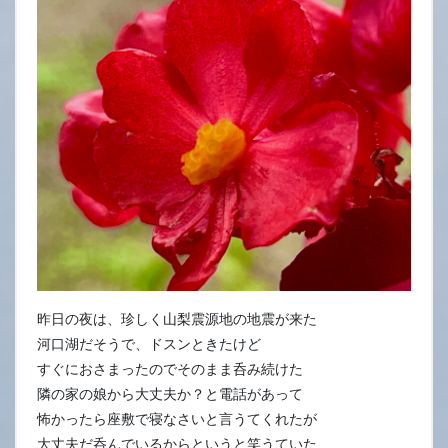
27
日
昨日の夜は、珍しく山梨震源地の地震が来た
河口湖だそうで、ドスンときたけど
すぐにおさまったのでそのまま呑み続けた
隣の家の娘から大丈夫か？と電話があって
怖かったら座敷で寝なさいと言うてくれたが
大丈夫だ呑んでいるからというと笑うていた