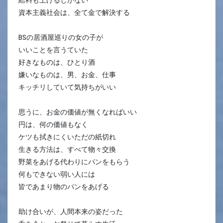
給料も上げるしかない
資本主義社会は、全て金で解決する
BSの居酒屋巡りの女の子が
いいことを言うていた
好きなものは、ひとり酒
嫌いなものは、男、お金、仕事
キッチリしていて気持ちがいい
思うに、お金の価値が無くなればいい
円は、何の価値もなく
ケツも拭きにくいただの紙切れ
生きる方法は、すべて物々交換
野菜をあげる代わりにパンをもらう
何もできない弱い人には
皆であまり物のパンをあげる
助け合いが、人間本来の姿だった