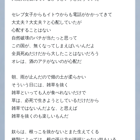
セレブ女子からもイトウからも電話がかかってきて
大丈夫？大丈夫？と心配していたが
心配することはない
自然破壊のバチが当たっと思って
この国が、無くなってしまえばいいんだよ
全員死ぬだけだから大したことはないだろう
オレは、酒のアテがないのが心配だ
朝、雨が止んだので畑の土が柔らかい
そういう日には、雑草を抜く
雑草といっても人が食べれないだけで
草は、必死で生きようとしているだけだから
雑草ではないんだよな、と思えば
雑草を抜くのも楽しいもんだ
奴らは、根っこを抜かないとまた生えてくる
種類によっては、根の張り方が半端じゃない奴もいる