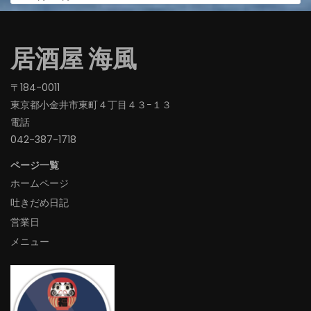
居酒屋 海風
〒184-0011
東京都小金井市東町４丁目４３−１３
電話
042-387-1718‬
ページ一覧
ホームページ
吐きだめ日記
営業日
メニュー