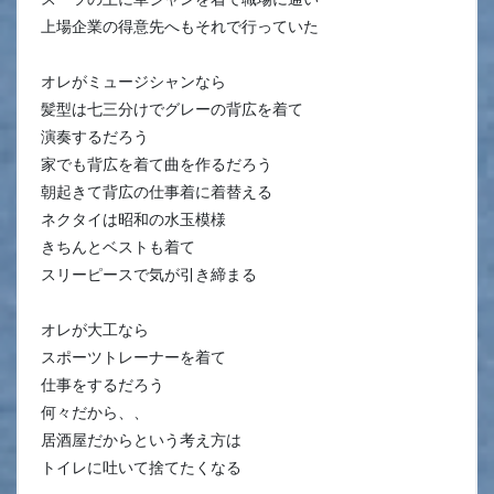
上場企業の得意先へもそれで行っていた
オレがミュージシャンなら
髪型は七三分けでグレーの背広を着て
演奏するだろう
家でも背広を着て曲を作るだろう
朝起きて背広の仕事着に着替える
ネクタイは昭和の水玉模様
きちんとベストも着て
スリーピースで気が引き締まる
オレが大工なら
スポーツトレーナーを着て
仕事をするだろう
何々だから、、
居酒屋だからという考え方は
トイレに吐いて捨てたくなる