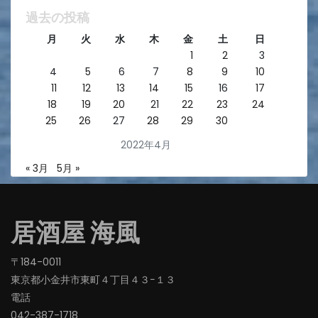
過去の投稿
月
火
水
木
金
土
日
1
2
3
4
5
6
7
8
9
10
11
12
13
14
15
16
17
18
19
20
21
22
23
24
25
26
27
28
29
30
2022年4月
« 3月
5月 »
居酒屋 海風
〒184-0011
東京都小金井市東町４丁目４３−１３
電話
042-387-1718‬