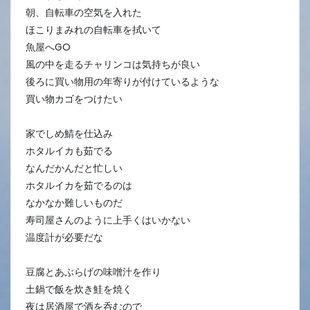
朝、自転車の空気を入れた
ほこりまみれの自転車を拭いて
魚屋へGO
風の中を走るチャリンコは気持ちが良い
後ろに買い物用の年寄りが付けているような
買い物カゴをつけたい
家でしめ鯖を仕込み
ホタルイカも茹でる
なんだかんだと忙しい
ホタルイカを茹でるのは
なかなか難しいものだ
寿司屋さんのように上手くはいかない
温度計が必要だな
豆腐とあぶらげの味噌汁を作り
土鍋で飯を炊き鮭を焼く
夜は居酒屋で酒を呑むので