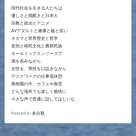
現代社会を生きる人たちは
優しさと残酷さと日本人
宗教と政治とアニメ
AVアダルトと健康と嘘と笑い
オカマと世界歴史と哲学
差別と移民文化と農耕民族
オールミックスシリーズで
酒を呑みながら
女性を、男性を口説きながら
デスクワークの仕事場休憩
果樹園の中、カフェや食堂
どんな場所でも楽しく愉快に
小さな声で普通に話してほしいな
Posted in
未分類
投
Previous:
Next: