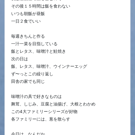
その後１５時間は飯を食わない
いつも朝飯が昼飯
一日２食でいい
毎週きちんと作る
一汁一菜を目指している
飯とレタス、味噌汁と鮭焼き
次の日は
飯、レタス、味噌汁、ウインナーエッグ
ず〜っとこの繰り返し
田舎の家でも同じ
味噌汁の具で好きなものは
舞茸、しじみ、豆腐と油揚げ、大根とわかめ
この4大ファミリーシリーズが好物
各ファミリーには、葱を散らす
今日は、なんだか