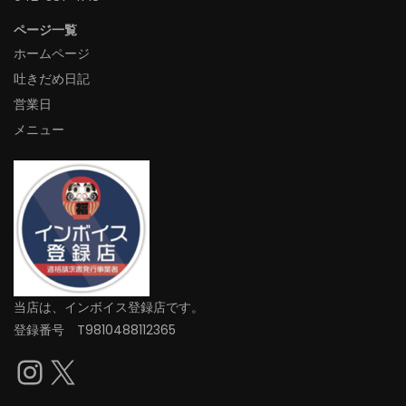
ページ一覧
ホームページ
吐きだめ日記
営業日
メニュー
当店は、インボイス登録店です。
登録番号 T9810488112365
Instagram
X