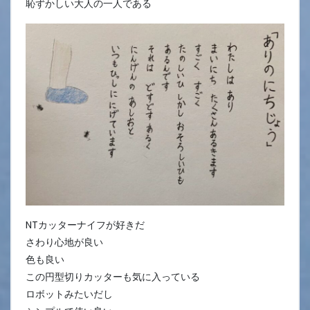
恥ずかしい大人の一人である
NTカッターナイフが好きだ
さわり心地が良い
色も良い
この円型切りカッターも気に入っている
ロボットみたいだし