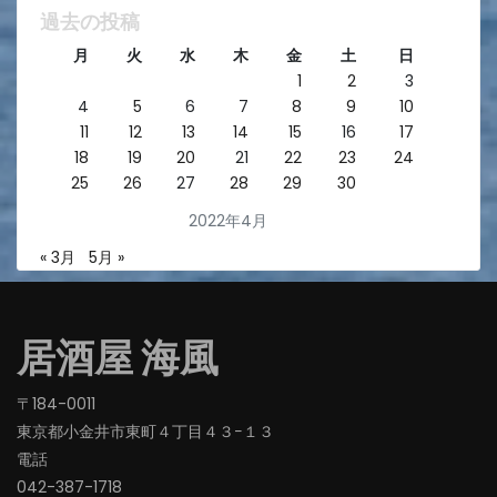
過去の投稿
月
火
水
木
金
土
日
1
2
3
4
5
6
7
8
9
10
11
12
13
14
15
16
17
18
19
20
21
22
23
24
25
26
27
28
29
30
2022年4月
« 3月
5月 »
居酒屋 海風
〒184-0011
東京都小金井市東町４丁目４３−１３
電話
042-387-1718‬