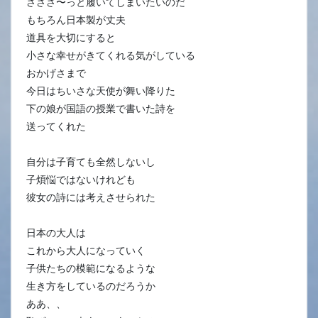
さささ〜っと履いてしまいたいのだ
もちろん日本製が丈夫
道具を大切にすると
小さな幸せがきてくれる気がしている
おかげさまで
今日はちいさな天使が舞い降りた
下の娘が国語の授業で書いた詩を
送ってくれた
自分は子育ても全然しないし
子煩悩ではないけれども
彼女の詩には考えさせられた
日本の大人は
これから大人になっていく
子供たちの模範になるような
生き方をしているのだろうか
ああ、、