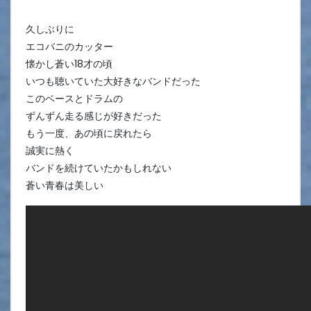
久しぶりに
エコバニのカッター
懐かし蒼い18才の頃
いつも聴いていた大好きなバンドだった
このベースとドラムの
ずんずん走る感じが好きだった
もう一度、あの頃に戻れたら
誠実に熱く
バンドを続けていたかもしれない
蒼い青春は美しい