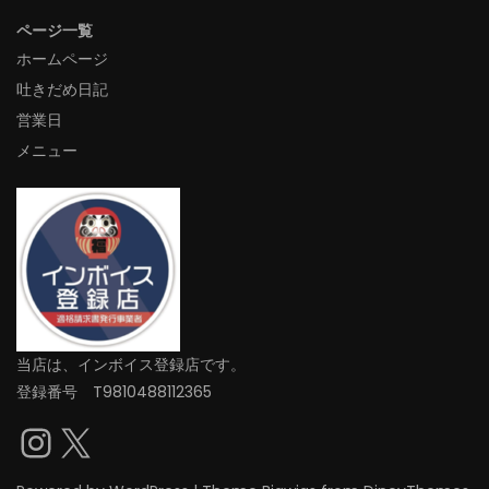
ページ一覧
ホームページ
吐きだめ日記
営業日
メニュー
当店は、インボイス登録店です。
登録番号 T9810488112365
Instagram
X