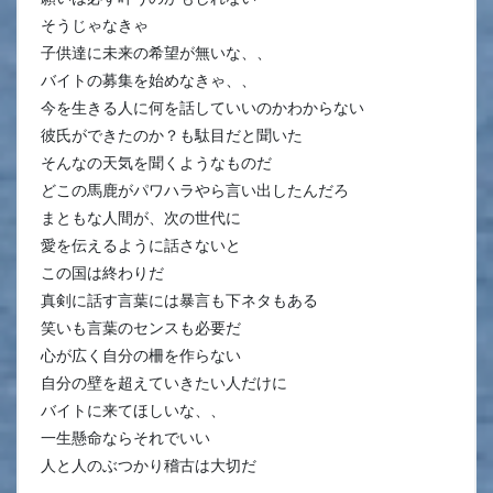
そうじゃなきゃ
子供達に未来の希望が無いな、、
バイトの募集を始めなきゃ、、
今を生きる人に何を話していいのかわからない
彼氏ができたのか？も駄目だと聞いた
そんなの天気を聞くようなものだ
どこの馬鹿がパワハラやら言い出したんだろ
まともな人間が、次の世代に
愛を伝えるように話さないと
この国は終わりだ
真剣に話す言葉には暴言も下ネタもある
笑いも言葉のセンスも必要だ
心が広く自分の柵を作らない
自分の壁を超えていきたい人だけに
バイトに来てほしいな、、
一生懸命ならそれでいい
人と人のぶつかり稽古は大切だ