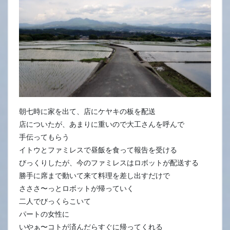
朝七時に家を出て、店にケヤキの板を配送
店についたが、あまりに重いので大工さんを呼んで
手伝ってもらう
イトウとファミレスで昼飯を食って報告を受ける
びっくりしたが、今のファミレスはロボットが配送する
勝手に席まで動いて来て料理を差し出すだけで
さささ〜っとロボットが帰っていく
二人でびっくらこいて
パートの女性に
いやぁ〜コトが済んだらすぐに帰ってくれる