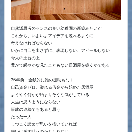
自然派思考のセンスの良い幼稚園の新築みたいだ
これから、いよいよアイデアを溢れるように
考えなければならない
いかに自己を出さずに、表現しない、アピールしない
骨太の土台の上
豊かで緩やかな見たこともない居酒屋を築くかである
26年前、金銭的に誰の援助もなく
自己資金ゼロ、溢れる借金から始めた居酒屋
ようやく何かが始まりそうな気がしている
人生は思うようにならない
事故の連続でもあると思う
たった一人
しつこく諦めず思いを描いていれば
願いは必ず叶うのかもしれない