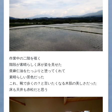
作業中の二階を覗く
階段が素晴らしく床が姿を見せた
亜麻仁油をたっぷりと塗ってくれて
素晴らしい景色だった
これ、靴で歩くの？と言いたくなる木肌の美しさだった
床も天井も赤松だと思う