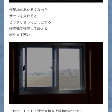
作業場があかるくなった
サッシを入れると
ピッタリ合ってほっとする
掃除機で掃除して終える
雨やまず寒い
これで、もくもく煙の炭焼き七輪焼肉ができる