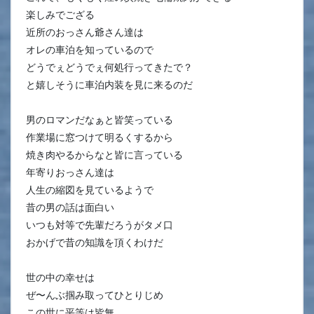
楽しみでござる
近所のおっさん爺さん達は
オレの車泊を知っているので
どうでぇどうでぇ何処行ってきたで？
と嬉しそうに車泊内装を見に来るのだ
男のロマンだなぁと皆笑っている
作業場に窓つけて明るくするから
焼き肉やるからなと皆に言っている
年寄りおっさん達は
人生の縮図を見ているようで
昔の男の話は面白い
いつも対等で先輩だろうがタメ口
おかげで昔の知識を頂くわけだ
世の中の幸せは
ぜ〜んぶ掴み取ってひとりじめ
この世に平等は皆無