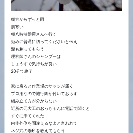
朝方からずっと雨
肌寒い
朝八時散髪屋さんへ行く
短めに普通に切ってくださいと伝え
髭も剃ってもらう
理容師さんのシャンプーは
じょうずで気持ちが良い
20分で終了
家に戻ると作業場のサッシが届く
プロ用なので施行図が付いておらず
組み立て方が分からない
近所の元大工のおっちゃんに電話で聞くと
すぐに来てくれた
内側外側を間違えるなよと言われて
ネジ穴の場所を教えてもらう