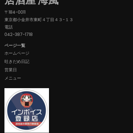
〒184-0011
東京都小金井市東町４丁目４３−１３
電話
042-387-1718‬
ページ一覧
ホームページ
吐きだめ日記
営業日
メニュー