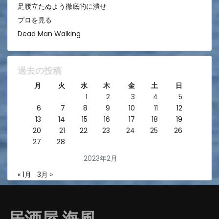
足腰立たぬよう徹底的に潰せ
プロを見る
Dead Man Walking
過去の投稿
月
火
水
木
金
土
日
1
2
3
4
5
6
7
8
9
10
11
12
13
14
15
16
17
18
19
20
21
22
23
24
25
26
27
28
2023年2月
« 1月
3月 »
居酒屋 海風