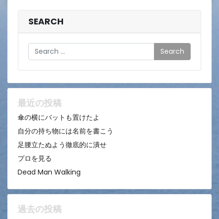
SEARCH
Search
最近の投稿
傘の横にバットも置けたよ
自分の持ち物には名前を書こう
足腰立たぬよう徹底的に潰せ
プロを見る
Dead Man Walking
過去の投稿