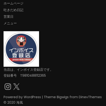
ホームページ
吐きだめ日記
営業日
メニュー
当店は、インボイス登録店です。
登録番号 T9810488112365
Instagram
X
Powered by
WordPress
|
Theme
Bigwigs
from DinevThemes
© 2020 海風