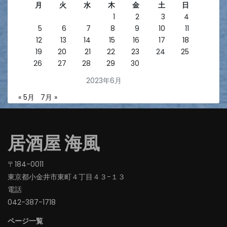
月
火
水
木
金
土
日
1
2
3
4
5
6
7
8
9
10
11
12
13
14
15
16
17
18
19
20
21
22
23
24
25
26
27
28
29
30
2023年6月
« 5月
7月 »
居酒屋 海風
〒184-0011
東京都小金井市東町４丁目４３−１３
電話
042-387-1718‬
ページ一覧