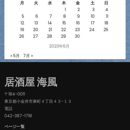
月
火
水
木
金
土
日
1
2
3
4
5
6
7
8
9
10
11
12
13
14
15
16
17
18
19
20
21
22
23
24
25
26
27
28
29
30
2023年6月
« 5月
7月 »
居酒屋 海風
〒184-0011
東京都小金井市東町４丁目４３−１３
電話
042-387-1718‬
ページ一覧