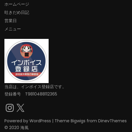
ホームページ
吐きだめ日記
営業日
メニュー
当店は、インボイス登録店です。
登録番号 T9810488112365
Instagram
X
Powered by
WordPress
|
Theme
Bigwigs
from DinevThemes
© 2020 海風