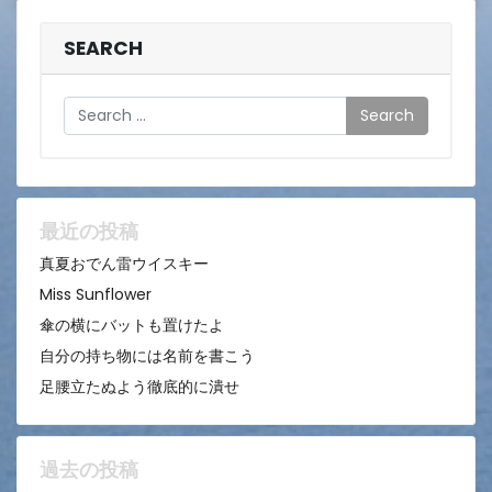
SEARCH
Search
最近の投稿
真夏おでん雷ウイスキー
Miss Sunflower
傘の横にバットも置けたよ
自分の持ち物には名前を書こう
足腰立たぬよう徹底的に潰せ
過去の投稿