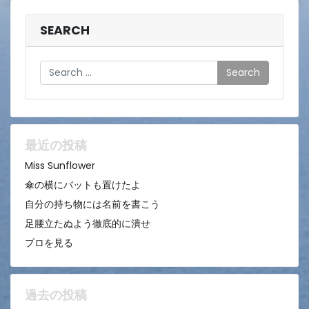
SEARCH
Search
最近の投稿
Miss Sunflower
傘の横にバットも置けたよ
自分の持ち物には名前を書こう
足腰立たぬよう徹底的に潰せ
プロを見る
過去の投稿