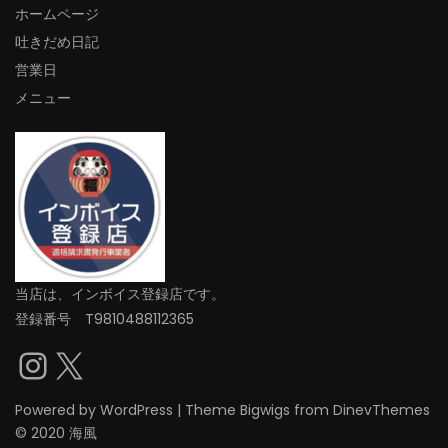
ホームページ
吐きだめ日記
営業日
メニュー
当店は、インボイス登録店です。
登録番号 T9810488112365
Instagram
X
Powered by
WordPress
|
Theme
Bigwigs
from DinevThemes
© 2020 海風