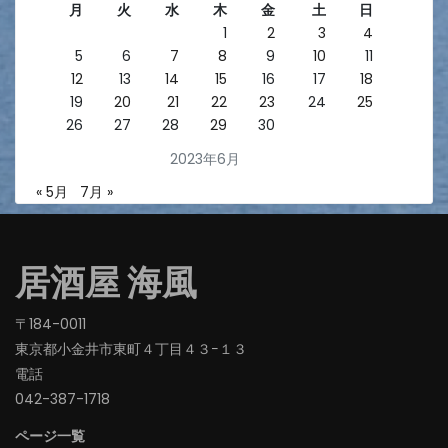
月
火
水
木
金
土
日
1
2
3
4
5
6
7
8
9
10
11
12
13
14
15
16
17
18
19
20
21
22
23
24
25
26
27
28
29
30
2023年6月
« 5月
7月 »
居酒屋 海風
〒184-0011
東京都小金井市東町４丁目４３−１３
電話
042-387-1718‬
ページ一覧