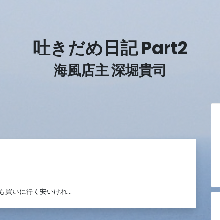
吐きだめ日記 Part2
海風店主 深堀貴司
も買いに行く安いけれ…