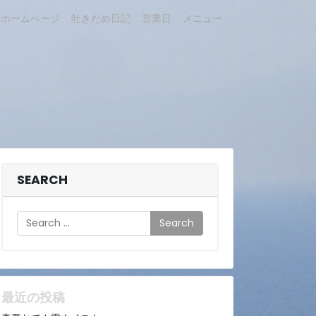
ホームページ
吐きだめ日記
営業日
メニュー
SEARCH
Search
最近の投稿