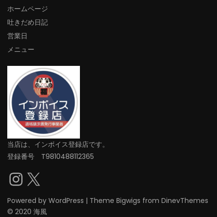
ホームページ
吐きだめ日記
営業日
メニュー
当店は、インボイス登録店です。
登録番号 T9810488112365
Instagram
X
Powered by
WordPress
|
Theme
Bigwigs
from DinevThemes
© 2020 海風