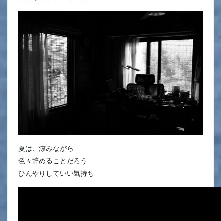
夏は、涼みながら
色々辞めることだろう
ひんやりしていい気持ち