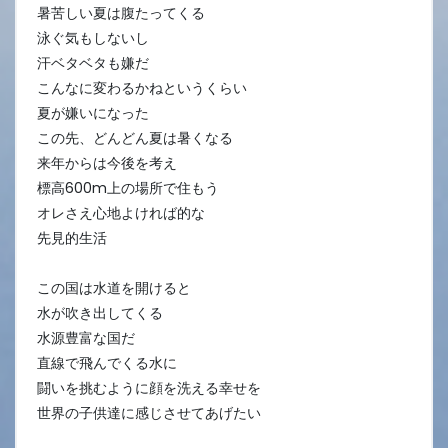
暑苦しい夏は腹たってくる
泳ぐ気もしないし
汗ベタベタも嫌だ
こんなに変わるかねというくらい
夏が嫌いになった
この先、どんどん夏は暑くなる
来年からは今後を考え
標高600m上の場所で住もう
オレさえ心地よければ的な
先見的生活
この国は水道を開けると
水が吹き出してくる
水源豊富な国だ
直線で飛んでくる水に
闘いを挑むように顔を洗える幸せを
世界の子供達に感じさせてあげたい