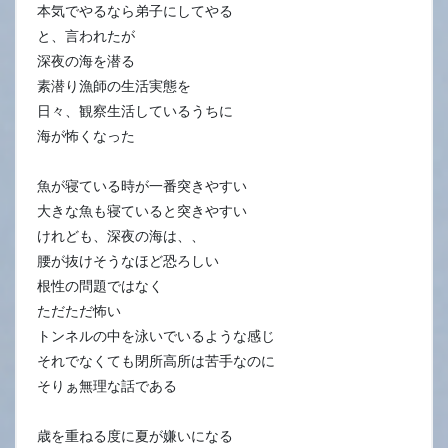
本気でやるなら弟子にしてやる
と、言われたが
深夜の海を潜る
素潜り漁師の生活実態を
日々、観察生活しているうちに
海が怖くなった
魚が寝ている時が一番突きやすい
大きな魚も寝ていると突きやすい
けれども、深夜の海は、、
腰が抜けそうなほど恐ろしい
根性の問題ではなく
ただただ怖い
トンネルの中を泳いでいるような感じ
それでなくても閉所高所は苦手なのに
そりぁ無理な話である
歳を重ねる度に夏が嫌いになる