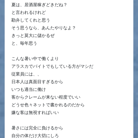
夏は、居酒屋稼ぎどきだね？
と言われるけれど
勘弁してくれと思う
そう思うなら、あんたやりなよ？
きっと莫大に儲かるぜ
と、毎年思う
こんな暑い中で働くより
アラスカでバイトでもしている方がマシだ
従業員には、、
日本人は真面目すぎるから
いつも適当に働け
客からクレームが来ない程度でいい
どうせ色々ネットで書かれるのだから
嫌な客は無視すればいい
暑さには完全に負けるから
自分の体だけ大切にしろ