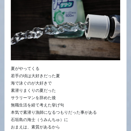
30
日
夏がやってくる
若手の頃は大好きだった夏
海で泳ぐのが大好きで
素潜りまくりの夏だった
サラリーマンを辞めた後
無職生活を経て考えた挙げ句
本気で素潜り漁師になるつもりだった事がある
石垣島の海士（うみんちゅ）に
おまえは、素質があるから