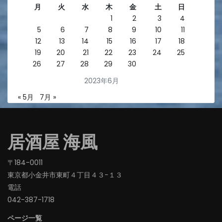
月
火
水
木
金
土
日
1
2
3
4
5
6
7
8
9
10
11
12
13
14
15
16
17
18
19
20
21
22
23
24
25
26
27
28
29
30
2023年6月
« 5月
7月 »
居酒屋 海風
〒184-0011
東京都小金井市東町４丁目４３−１３
電話
042-387-1718‬
ページ一覧