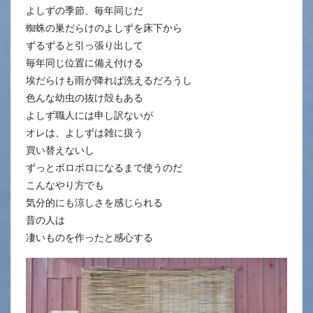
よしずの季節、毎年同じだ
蜘蛛の巣だらけのよしずを床下から
ずるずると引っ張り出して
毎年同じ位置に備え付ける
埃だらけも雨が降れば洗えるだろうし
色んな幼虫の抜け殻もある
よしず職人には申し訳ないが
オレは、よしずは雑に扱う
買い替えないし
ずっとボロボロになるまで使うのだ
こんなやり方でも
気分的にも涼しさを感じられる
昔の人は
凄いものを作ったと感心する