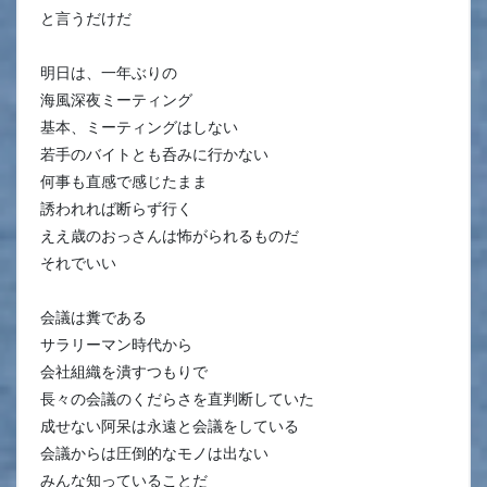
と言うだけだ
明日は、一年ぶりの
海風深夜ミーティング
基本、ミーティングはしない
若手のバイトとも呑みに行かない
何事も直感で感じたまま
誘われれば断らず行く
ええ歳のおっさんは怖がられるものだ
それでいい
会議は糞である
サラリーマン時代から
会社組織を潰すつもりで
長々の会議のくだらさを直判断していた
成せない阿呆は永遠と会議をしている
会議からは圧倒的なモノは出ない
みんな知っていることだ